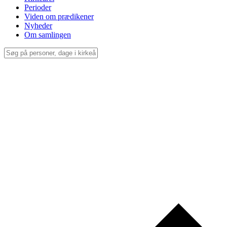
Perioder
Viden om prædikener
Nyheder
Om samlingen