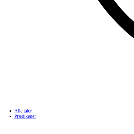
Alle taler
Prædikener