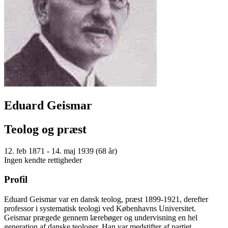
Eduard Geismar
Teolog og præst
12. feb 1871 - 14. maj 1939 (68 år)
Ingen kendte rettigheder
Profil
Eduard Geismar var en dansk teolog, præst 1899-1921, derefter
professor i systematisk teologi ved Københavns Universitet.
Geismar prægede gennem lærebøger og undervisning en hel
generation af danske teologer. Han var medstifter af partiet