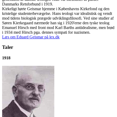
Danmarks Retsforbund i 1919.
Kirkeligt hørte Geismar hjemme i Københavns Kirkefond og den
kristelige studenterbevægelse. Hans teologi var idealistisk og vendt
mod tidens biologisk prægede udviklingsfilosofi. Ved sine studier af
Søren Kierkegaard nærmede han sig i 1920'erne den tyske teolog
Emanuel Hirsch med front mod Karl Barths antiidealisme, men brød
i 1934 med Hirsch pga. dennes sympati for nazismen.
Læs om Eduard Geismar på lex.dk
Taler
1918