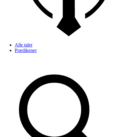
Alle taler
Prædikener