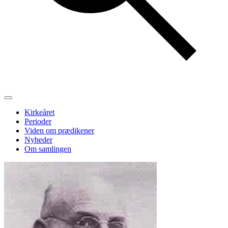
Kirkeåret
Perioder
Viden om prædikener
Nyheder
Om samlingen