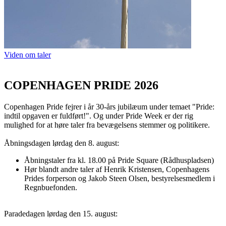
Viden om taler
COPENHAGEN PRIDE 2026
Copenhagen Pride fejrer i år 30-års jubilæum under temaet "Pride:
indtil opgaven er fuldført!". Og under Pride Week er der rig
mulighed for at høre taler fra bevægelsens stemmer og politikere.
Åbningsdagen lørdag den 8. august:
Åbningstaler fra kl. 18.00 på Pride Square (Rådhuspladsen)
Hør blandt andre taler af Henrik Kristensen, Copenhagens
Prides forperson og Jakob Steen Olsen, bestyrelsesmedlem i
Regnbuefonden.
Paradedagen lørdag den 15. august: