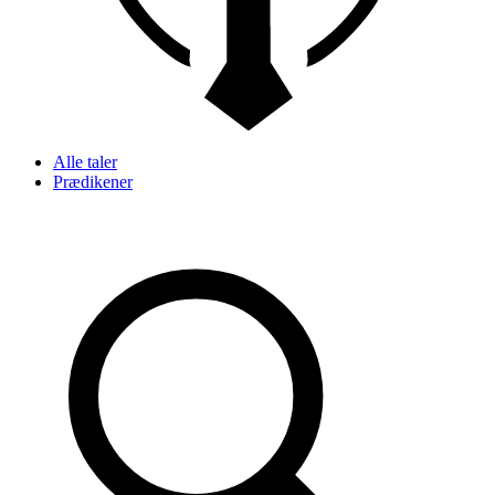
Alle taler
Prædikener