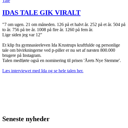
Tale
IDAS TALE GIK VIRALT
"7 om ugen. 21 om måneden. 126 på et halvt år. 252 på et år. 504 på
to år. 756 på tre år. 1008 på fire år. 1260 på fem år.
Lige siden jeg var 12"
Et klip fra gymnasieeleven Ida Krustrups kraftfulde og personlige
tale om bivirkningerne ved p-piller er nu set af næsten 800.000
brugere på Instagram.
Talen medførte også en nominering til prisen 'Årets Nye Stemme'.
Læs interviewet med Ida og se hele talen her.
Seneste nyheder