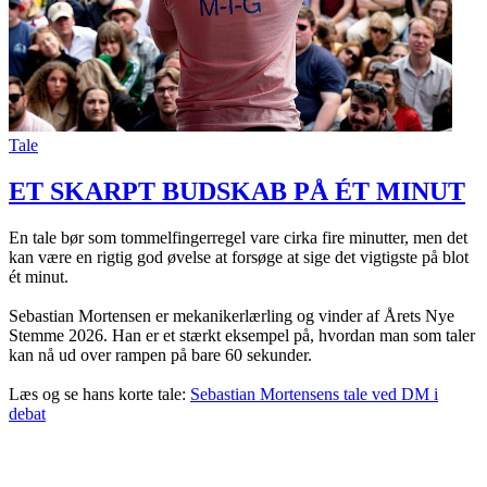
Tale
ET SKARPT BUDSKAB PÅ ÉT MINUT
En tale bør som tommelfingerregel vare cirka fire minutter, men det
kan være en rigtig god øvelse at forsøge at sige det vigtigste på blot
ét minut.
Sebastian Mortensen er mekanikerlærling og vinder af Årets Nye
Stemme 2026. Han er et stærkt eksempel på, hvordan man som taler
kan nå ud over rampen på bare 60 sekunder.
Læs og se hans korte tale:
Sebastian Mortensens tale ved DM i
debat