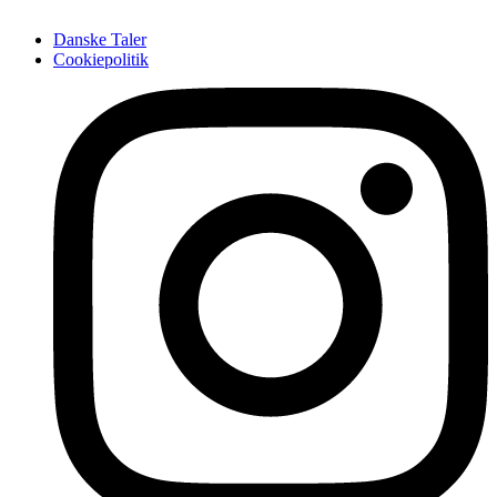
Danske Taler
Cookiepolitik