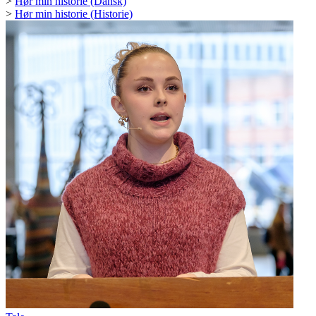
>
Hør min historie (Dansk)
>
Hør min historie (Historie)