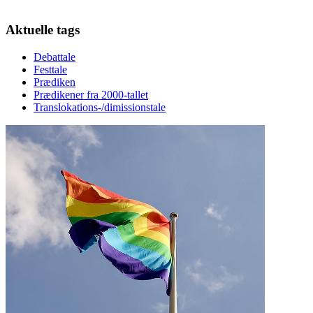
Aktuelle tags
Debattale
Festtale
Prædiken
Prædikener fra 2000-tallet
Translokations-/dimissionstale