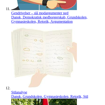
Gendrivelser – slå modargumenter ned
Dansk, Demokratisk medborgerskab, Grundskolen,
Gymnasieskolen, Retorik, Argumentation
Stilanalyse
Dansk, Grundskolen, Gymnasieskolen, Retorik, Stil