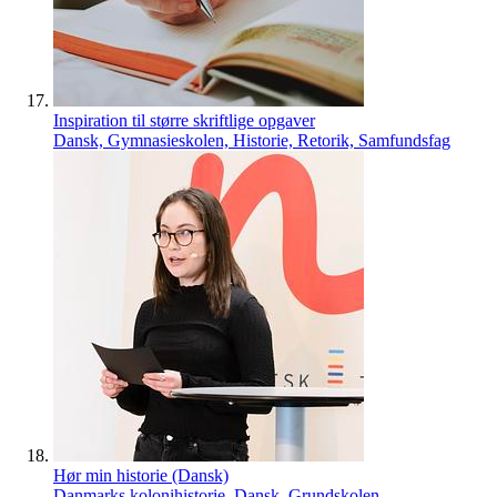
Inspiration til større skriftlige opgaver
Dansk, Gymnasieskolen, Historie, Retorik, Samfundsfag
Hør min historie (Dansk)
Danmarks kolonihistorie, Dansk, Grundskolen,