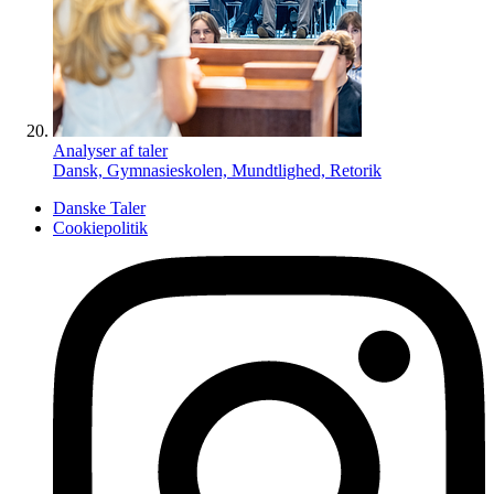
Analyser af taler
Dansk, Gymnasieskolen, Mundtlighed, Retorik
Danske Taler
Cookiepolitik