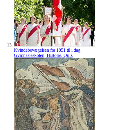
Kvindebevægelsen fra 1851 til i dag
Gymnasieskolen, Historie, Quiz