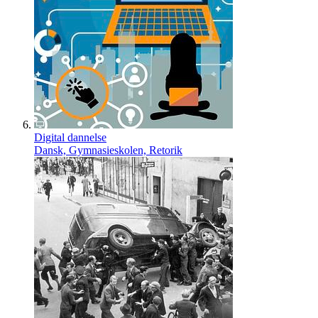
Digital dannelse
Dansk, Gymnasieskolen, Retorik