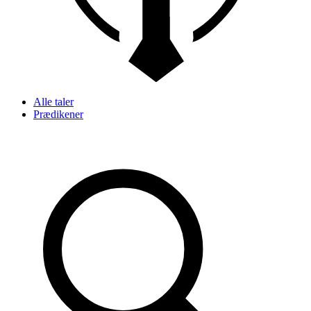
Alle taler
Prædikener