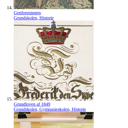
Genforeningen
Grundskolen, Historie
Grundloven af 1849
Grundskolen, Gymnasieskolen, Historie