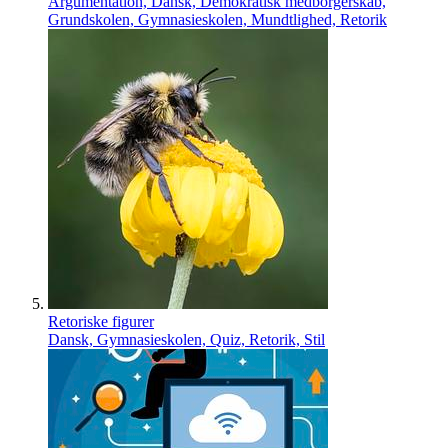
Argumentation, Dansk, Demokratisk medborgerskab,
Grundskolen, Gymnasieskolen, Mundtlighed, Retorik
Retoriske figurer
Dansk, Gymnasieskolen, Quiz, Retorik, Stil