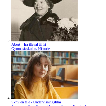
Abort – fra illegal til fri
Gymnasieskolen, Historie
Skriv en tale - Undervisningsfilm