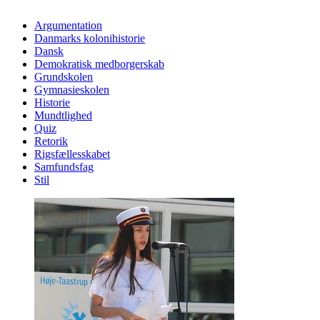
Argumentation
Danmarks kolonihistorie
Dansk
Demokratisk medborgerskab
Grundskolen
Gymnasieskolen
Historie
Mundtlighed
Quiz
Retorik
Rigsfællesskabet
Samfundsfag
Stil