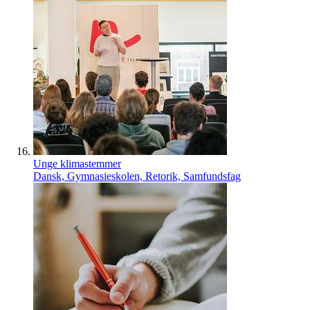
Unge klimastemmer
Dansk, Gymnasieskolen, Retorik, Samfundsfag