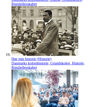
Rigsfællesskabet
Hør min historie (Historie)
Danmarks kolonihistorie, Grundskolen, Historie,
Rigsfællesskabet