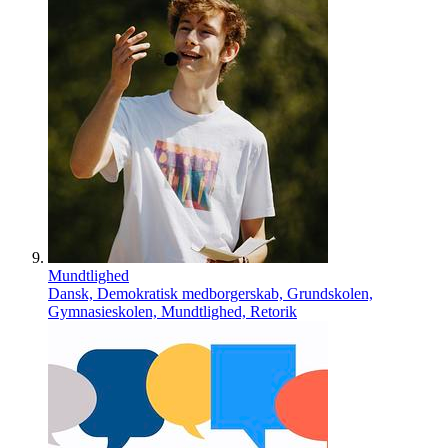
Mundtlighed
Dansk, Demokratisk medborgerskab, Grundskolen,
Gymnasieskolen, Mundtlighed, Retorik