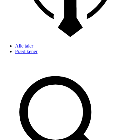
Alle taler
Prædikener