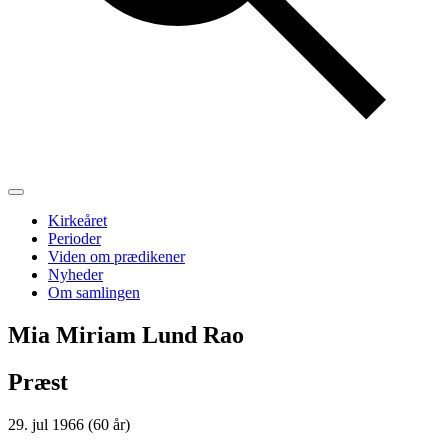
Kirkeåret
Perioder
Viden om prædikener
Nyheder
Om samlingen
Mia Miriam Lund Rao
Præst
29. jul 1966 (60 år)