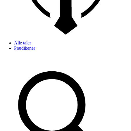
Alle taler
Prædikener