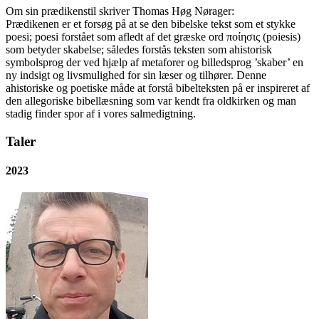
Om sin prædikenstil skriver Thomas Høg Nørager:
Prædikenen er et forsøg på at se den bibelske tekst som et stykke
poesi; poesi forstået som afledt af det græske ord ποίησις (poiesis)
som betyder skabelse; således forstås teksten som ahistorisk
symbolsprog der ved hjælp af metaforer og billedsprog ’skaber’ en
ny indsigt og livsmulighed for sin læser og tilhører. Denne
ahistoriske og poetiske måde at forstå bibelteksten på er inspireret af
den allegoriske bibellæsning som var kendt fra oldkirken og man
stadig finder spor af i vores salmedigtning.
Taler
2023