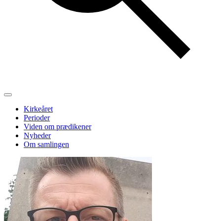
Kirkeåret
Perioder
Viden om prædikener
Nyheder
Om samlingen