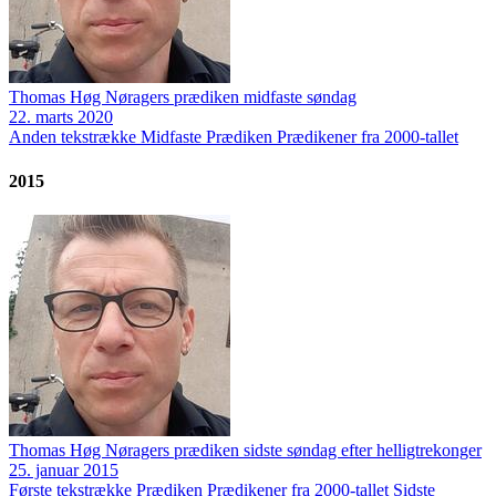
Thomas Høg Nøragers prædiken midfaste søndag
22. marts 2020
Anden tekstrække
Midfaste
Prædiken
Prædikener fra 2000-tallet
2015
Thomas Høg Nøragers prædiken sidste søndag efter helligtrekonger
25. januar 2015
Første tekstrække
Prædiken
Prædikener fra 2000-tallet
Sidste