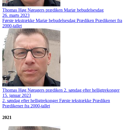
Thomas Høg Nøragers prædiken Mariæ bebudelsesdag
26. marts 2023
Første tekstrække
Mariæ bebudelsesdag
Prædiken
Prædikener fra
2000-tallet
Thomas Høg Nøragers prædiken 2. søndag efter helligtrekonger
15. januar 2023
2. søndag efter helligtrekonger
Første tekstrække
Prædiken
Prædikener fra 2000-tallet
2021