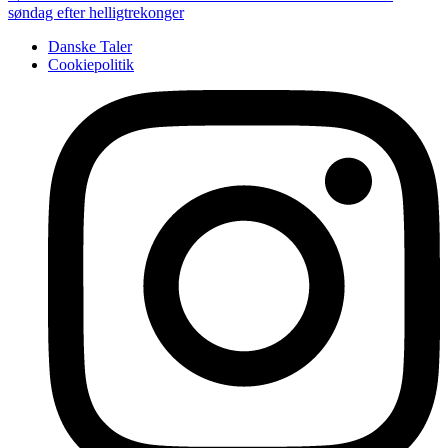
søndag efter helligtrekonger
Danske Taler
Cookiepolitik