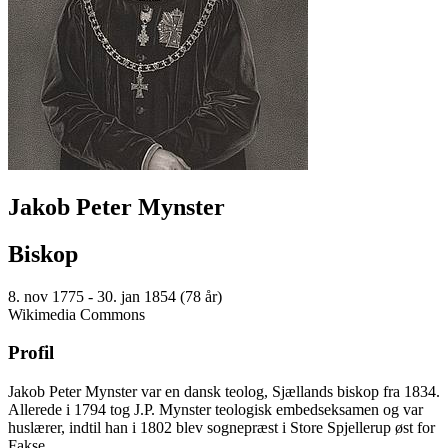
Jakob Peter Mynster
Biskop
8. nov 1775 - 30. jan 1854 (78 år)
Wikimedia Commons
Profil
Jakob Peter Mynster var en dansk teolog, Sjællands biskop fra 1834.
Allerede i 1794 tog J.P. Mynster teologisk embedseksamen og var
huslærer, indtil han i 1802 blev sognepræst i Store Spjellerup øst for
Fakse.