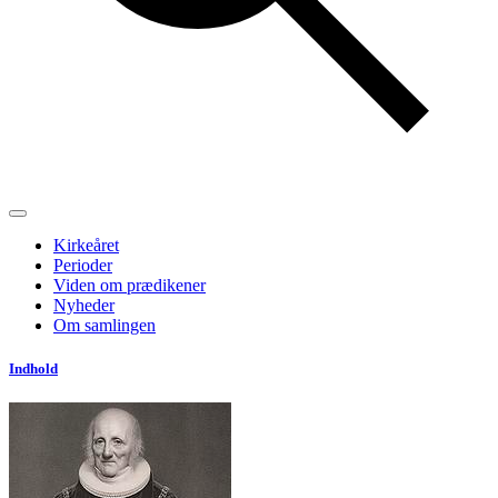
Kirkeåret
Perioder
Viden om prædikener
Nyheder
Om samlingen
Indhold