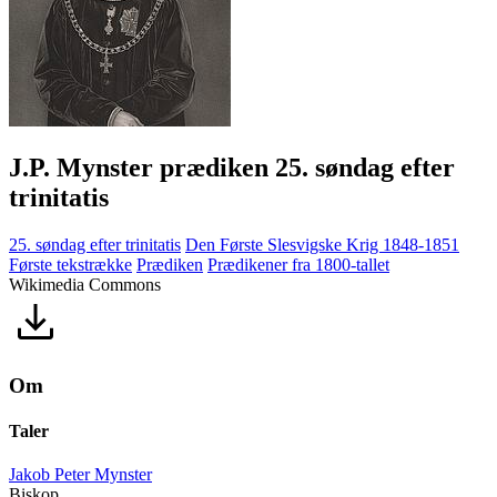
J.P. Mynster prædiken 25. søndag efter
trinitatis
25. søndag efter trinitatis
Den Første Slesvigske Krig 1848-1851
Første tekstrække
Prædiken
Prædikener fra 1800-tallet
Wikimedia Commons
Om
Taler
Jakob Peter Mynster
Biskop