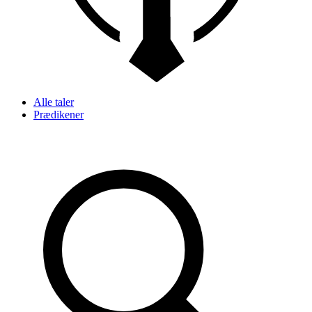
Alle taler
Prædikener