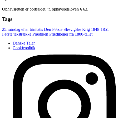
Ophavsretten er bortfaldet, jf. ophavsretsloven § 63.
Tags
25. søndag efter trinitatis
Den Første Slesvigske Krig 1848-1851
Første tekstrække
Prædiken
Prædikener fra 1800-tallet
Danske Taler
Cookiepolitik