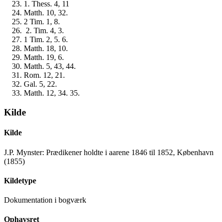
1. Thess. 4, 11
Matth. 10, 32.
2 Tim. 1, 8.
2. Tim. 4, 3.
1 Tim. 2, 5. 6.
Matth. 18, 10.
Matth. 19, 6.
Matth. 5, 43, 44.
Rom. 12, 21.
Gal. 5, 22.
Matth. 12, 34. 35.
Kilde
Kilde
J.P. Mynster: Prædikener holdte i aarene 1846 til 1852, København
(1855)
Kildetype
Dokumentation i bogværk
Ophavsret