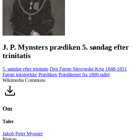
J. P. Mynsters prædiken 5. søndag efter
trinitatis
5. søndag efter trinitatis
Den Første Slesvigske Krig 1848-1851
Første tekstrække
Prædiken
Prædikener fra 1800-tallet
Wikimedia Commons
Om
Taler
Jakob Peter Mynster
Biskop