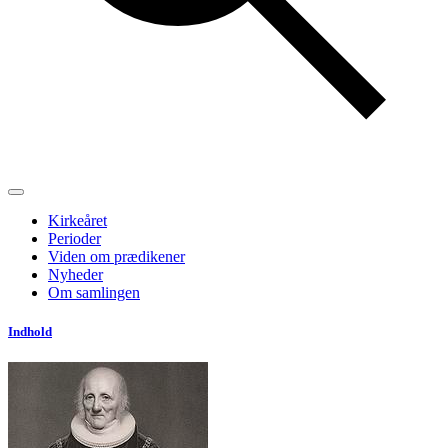
Kirkeåret
Perioder
Viden om prædikener
Nyheder
Om samlingen
Indhold