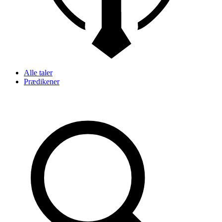
Alle taler
Prædikener