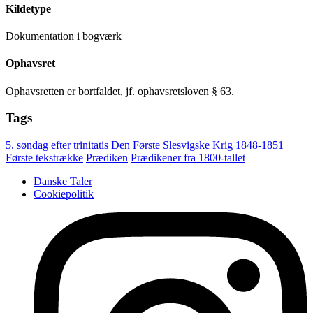
Kildetype
Dokumentation i bogværk
Ophavsret
Ophavsretten er bortfaldet, jf. ophavsretsloven § 63.
Tags
5. søndag efter trinitatis
Den Første Slesvigske Krig 1848-1851
Første tekstrække
Prædiken
Prædikener fra 1800-tallet
Danske Taler
Cookiepolitik