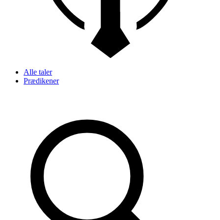
Alle taler
Prædikener