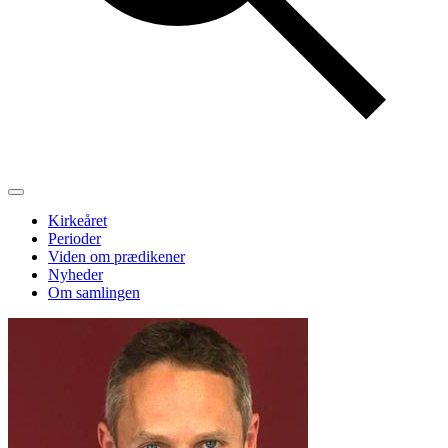
Kirkeåret
Perioder
Viden om prædikener
Nyheder
Om samlingen