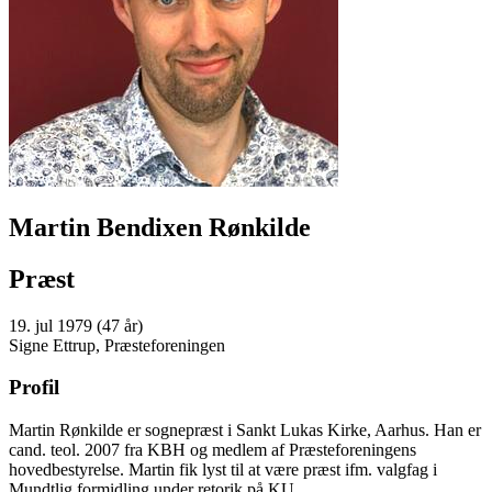
Martin Bendixen Rønkilde
Præst
19. jul 1979 (47 år)
Signe Ettrup, Præsteforeningen
Profil
Martin Rønkilde er sognepræst i Sankt Lukas Kirke, Aarhus. Han er
cand. teol. 2007 fra KBH og medlem af Præsteforeningens
hovedbestyrelse. Martin fik lyst til at være præst ifm. valgfag i
Mundtlig formidling under retorik på KU.