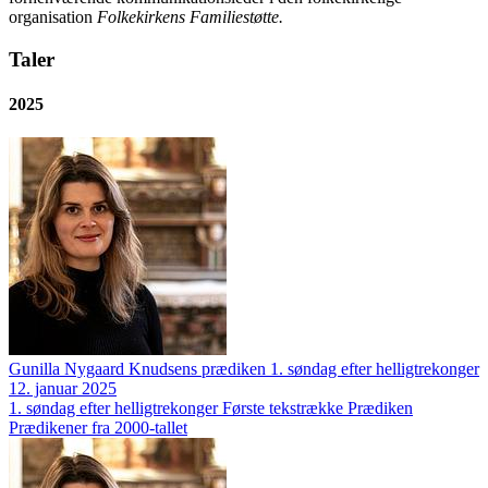
organisation
Folkekirkens Familiestøtte.
Taler
2025
Gunilla Nygaard Knudsens prædiken 1. søndag efter helligtrekonger
12. januar 2025
1. søndag efter helligtrekonger
Første tekstrække
Prædiken
Prædikener fra 2000-tallet