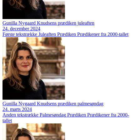
Gunilla Nygaard Knudsens prædiken juleaften
24. december 2024
Første tekstrække
Juleaften
Prædiken
Prædikener fra 2000-tallet
Gunilla Nygaard Knudsens prædiken palmesøndag
24. marts 2024
Anden tekstrække
Palmesøndag
Prædiken
Prædikener fra 2000-
tallet