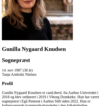
Gunilla Nygaard Knudsen
Sognepræst
14. nov 1987 (38 år)
Tanja Arnholtz Nielsen
Profil
Gunilla Nygaard Knudsen er cand.theol. fra Aarhus Universitet i
2018 og blev ordineret i 2019 i Viborg Domkirke. Hun har været
sognepræst i Egå Pastorat i Aarhus Stift siden 2022. Hun er
forhenværende kommunikationsleder i den folkekirkelige