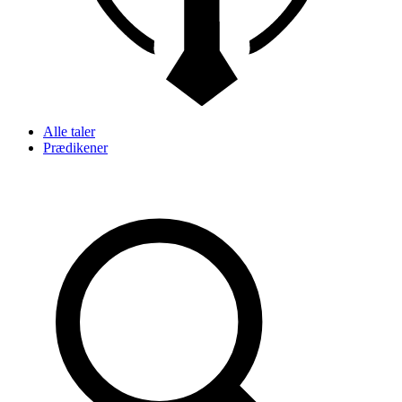
Alle taler
Prædikener