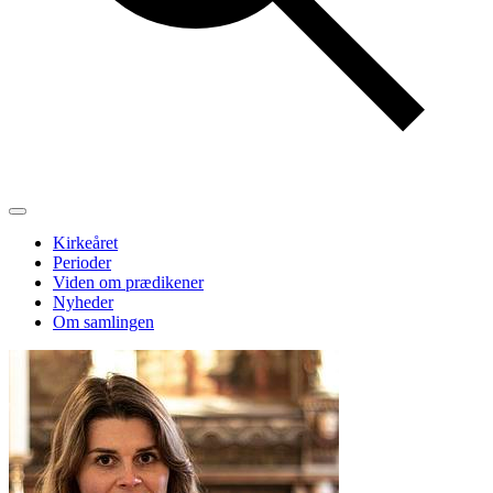
Kirkeåret
Perioder
Viden om prædikener
Nyheder
Om samlingen