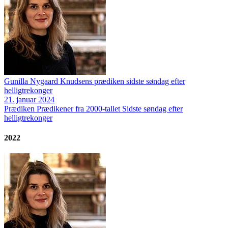
Gunilla Nygaard Knudsens prædiken sidste søndag efter
helligtrekonger
21. januar 2024
Prædiken
Prædikener fra 2000-tallet
Sidste søndag efter
helligtrekonger
2022