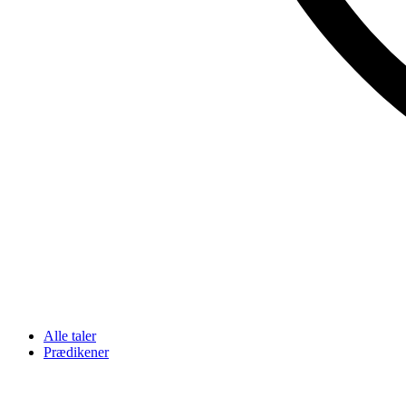
Alle taler
Prædikener