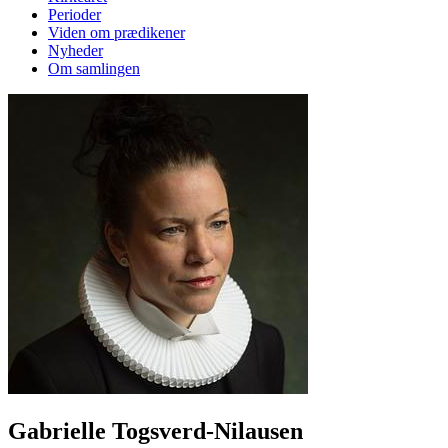
Perioder
Viden om prædikener
Nyheder
Om samlingen
Gabrielle Togsverd-Nilausen