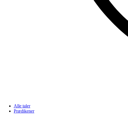
Alle taler
Prædikener