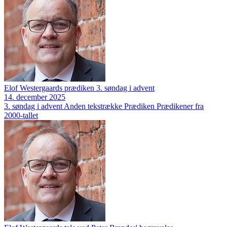
Elof Westergaards prædiken 3. søndag i advent
14. december 2025
3. søndag i advent
Anden tekstrække
Prædiken
Prædikener fra
2000-tallet