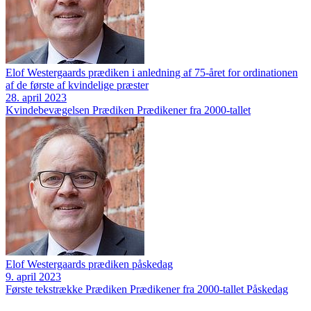
Elof Westergaards prædiken i anledning af 75-året for ordinationen
af de første af kvindelige præster
28. april 2023
Kvindebevægelsen
Prædiken
Prædikener fra 2000-tallet
Elof Westergaards prædiken påskedag
9. april 2023
Første tekstrække
Prædiken
Prædikener fra 2000-tallet
Påskedag