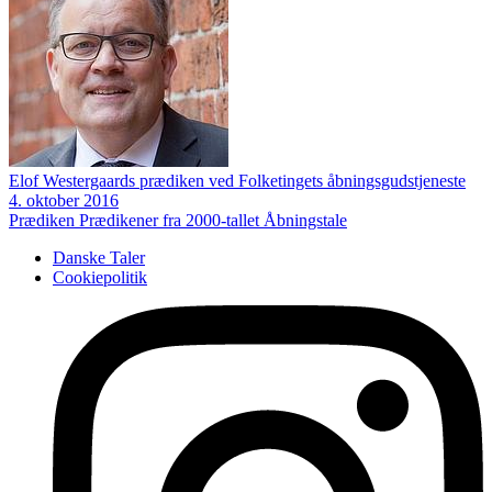
Elof Westergaards prædiken ved Folketingets åbningsgudstjeneste
4. oktober 2016
Prædiken
Prædikener fra 2000-tallet
Åbningstale
Danske Taler
Cookiepolitik