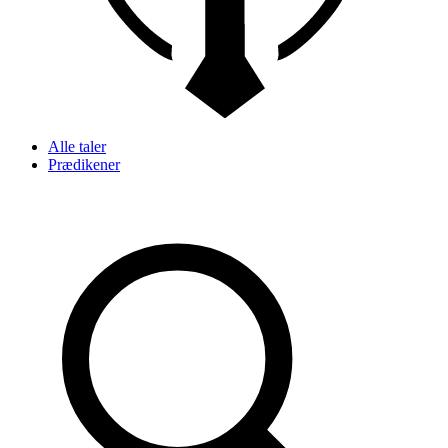
Alle taler
Prædikener