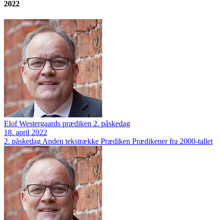
2022
Elof Westergaards prædiken 2. påskedag
18. april 2022
2. påskedag
Anden tekstrække
Prædiken
Prædikener fra 2000-tallet