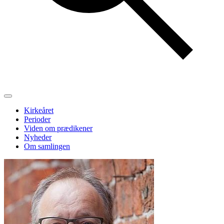
Kirkeåret
Perioder
Viden om prædikener
Nyheder
Om samlingen