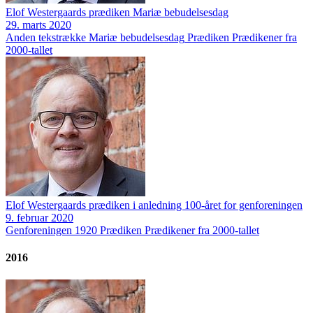
Elof Westergaards prædiken Mariæ bebudelsesdag
29. marts 2020
Anden tekstrække
Mariæ bebudelsesdag
Prædiken
Prædikener fra
2000-tallet
Elof Westergaards prædiken i anledning 100-året for genforeningen
9. februar 2020
Genforeningen 1920
Prædiken
Prædikener fra 2000-tallet
2016