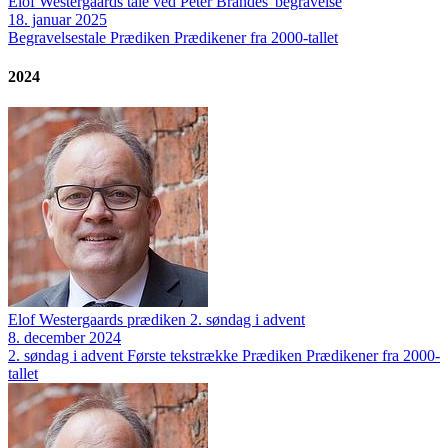
Elof Westergaards tale ved Peter Brandes' begravelse
18. januar 2025
Begravelsestale
Prædiken
Prædikener fra 2000-tallet
2024
Elof Westergaards prædiken 2. søndag i advent
8. december 2024
2. søndag i advent
Første tekstrække
Prædiken
Prædikener fra 2000-
tallet