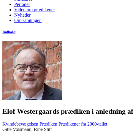
Perioder
Viden om prædikener
Nyheder
Om samlingen
Indhold
Elof Westergaards prædiken i anledning af 
Kvindebevægelsen
Prædiken
Prædikener fra 2000-tallet
Gitte Volsmann, Ribe Stift