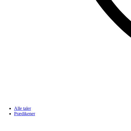
Alle taler
Prædikener