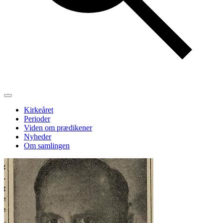
Kirkeåret
Perioder
Viden om prædikener
Nyheder
Om samlingen