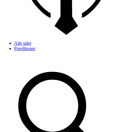
Alle taler
Prædikener