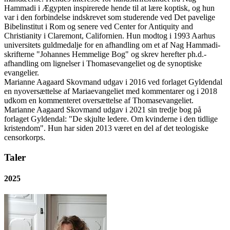
Hammadi i Ægypten inspirerede hende til at lære koptisk, og hun
var i den forbindelse indskrevet som studerende ved Det pavelige
Bibelinstitut i Rom og senere ved Center for Antiquity and
Christianity i Claremont, Californien. Hun modtog i 1993 Aarhus
universitets guldmedalje for en afhandling om et af Nag Hammadi-
skrifterne "Johannes Hemmelige Bog" og skrev herefter ph.d.-
afhandling om lignelser i Thomasevangeliet og de synoptiske
evangelier.
Marianne Aagaard Skovmand udgav i 2016 ved forlaget Gyldendal
en nyoversættelse af Mariaevangeliet med kommentarer og i 2018
udkom en kommenteret oversættelse af Thomasevangeliet.
Marianne Aagaard Skovmand udgav i 2021 sin tredje bog på
forlaget Gyldendal: "De skjulte ledere. Om kvinderne i den tidlige
kristendom". Hun har siden 2013 været en del af det teologiske
censorkorps.
Taler
2025