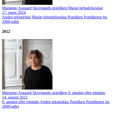
Marianne Aagaard Skovmands prædiken Mariæ bebudelsesdag
17. marts 2024
Anden tekstrække
Mariæ bebudelsesdag
Prædiken
Prædikener fra
2000-tallet
2022
Marianne Aagaard Skovmands prædiken 9. søndag efter trinitatis
14. august 2022
9. søndag efter trinitatis
Anden tekstrække
Prædiken
Prædikener fra
2000-tallet