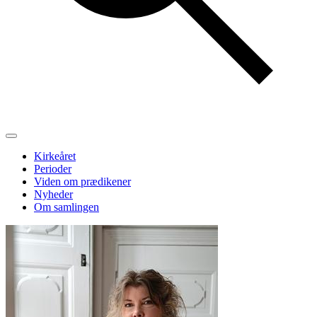
Kirkeåret
Perioder
Viden om prædikener
Nyheder
Om samlingen