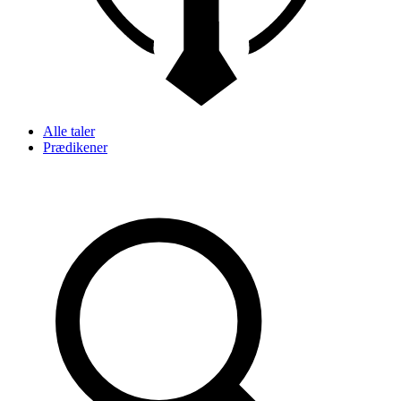
Alle taler
Prædikener