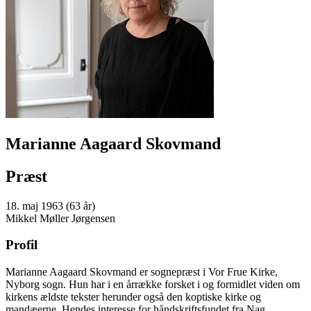
Marianne Aagaard Skovmand
Præst
18. maj 1963 (63 år)
Mikkel Møller Jørgensen
Profil
Marianne Aagaard Skovmand er sognepræst i Vor Frue Kirke,
Nyborg sogn. Hun har i en årrække forsket i og formidlet viden om
kirkens ældste tekster herunder også den koptiske kirke og
mandæerne. Hendes interesse for håndskriftsfundet fra Nag