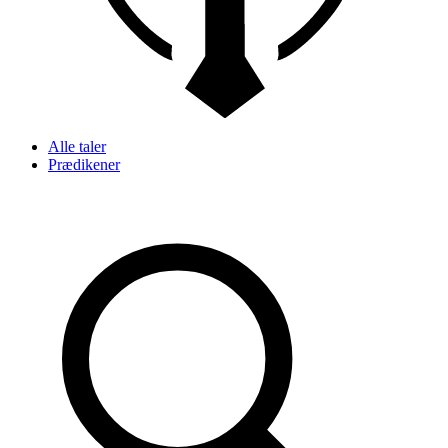
Alle taler
Prædikener