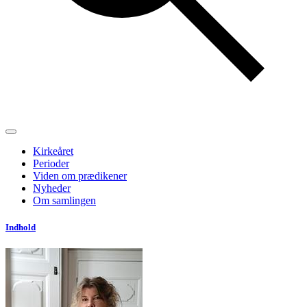
Kirkeåret
Perioder
Viden om prædikener
Nyheder
Om samlingen
Indhold