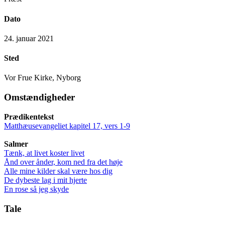
Dato
24. januar 2021
Sted
Vor Frue Kirke, Nyborg
Omstændigheder
Prædikentekst
Matthæusevangeliet kapitel 17, vers 1-9
Salmer
Tænk, at livet koster livet
Ånd over ånder, kom ned fra det høje
Alle mine kilder skal være hos dig
De dybeste lag i mit hjerte
En rose så jeg skyde
Tale