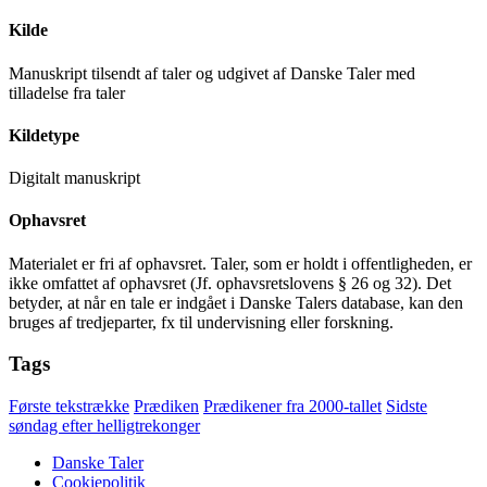
Kilde
Manuskript tilsendt af taler og udgivet af Danske Taler med
tilladelse fra taler
Kildetype
Digitalt manuskript
Ophavsret
Materialet er fri af ophavsret. Taler, som er holdt i offentligheden, er
ikke omfattet af ophavsret (Jf. ophavsretslovens § 26 og 32). Det
betyder, at når en tale er indgået i Danske Talers database, kan den
bruges af tredjeparter, fx til undervisning eller forskning.
Tags
Første tekstrække
Prædiken
Prædikener fra 2000-tallet
Sidste
søndag efter helligtrekonger
Danske Taler
Cookiepolitik