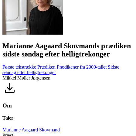
Marianne Aagaard Skovmands prædiken
sidste søndag efter helligtrekonger
Første tekstrække
Prædiken
Prædikener fra 2000-tallet
Sidste
søndag efter helligtrekonger
Mikkel Møller Jørgensen
Om
Taler
Marianne Aagaard Skovmand
Præst