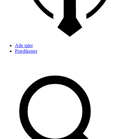
Alle taler
Prædikener