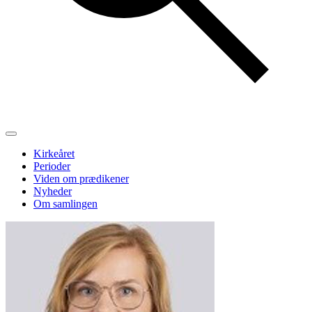
Kirkeåret
Perioder
Viden om prædikener
Nyheder
Om samlingen