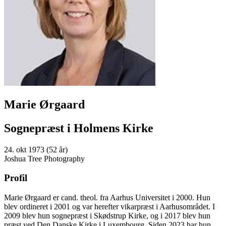
Marie Ørgaard
Sognepræst i Holmens Kirke
24. okt 1973 (52 år)
Joshua Tree Photography
Profil
Marie Ørgaard er cand. theol. fra Aarhus Universitet i 2000. Hun
blev ordineret i 2001 og var herefter vikarpræst i Aarhusområdet. I
2009 blev hun sognepræst i Skødstrup Kirke, og i 2017 blev hun
præst ved Den Danske Kirke i Luxembourg. Siden 2023 har hun