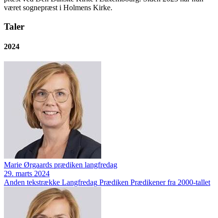
været sognepræst i Holmens Kirke.
Taler
2024
Marie Ørgaards prædiken langfredag
29. marts 2024
Anden tekstrække
Langfredag
Prædiken
Prædikener fra 2000-tallet