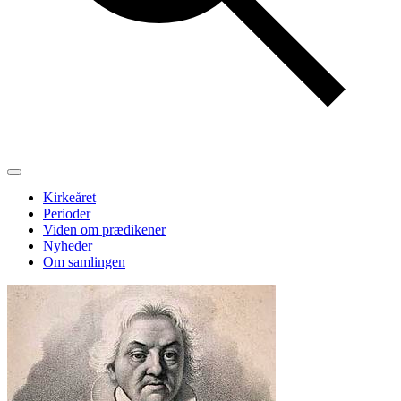
Kirkeåret
Perioder
Viden om prædikener
Nyheder
Om samlingen