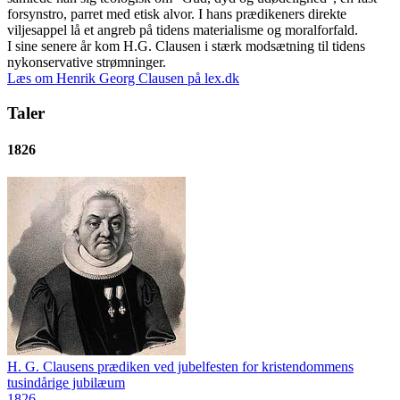
forsynstro, parret med etisk alvor. I hans prædikeners direkte
viljesappel lå et angreb på tidens materialisme og moralforfald.
I sine senere år kom H.G. Clausen i stærk modsætning til tidens
nykonservative strømninger.
Læs om Henrik Georg Clausen på lex.dk
Taler
1826
H. G. Clausens prædiken ved jubelfesten for kristendommens
tusindårige jubilæum
1826