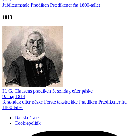
Jubilæumstale
Prædiken
Prædikener fra 1800-tallet
1813
H. G. Clausens prædiken 3. søndag efter påske
9. maj 1813
3. søndag efter påske
Første tekstrække
Prædiken
Prædikener fra
1800-tallet
Danske Taler
Cookiepolitik