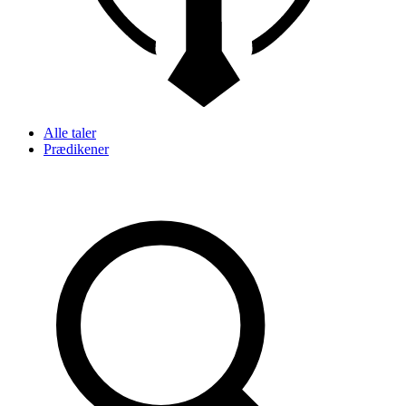
Alle taler
Prædikener