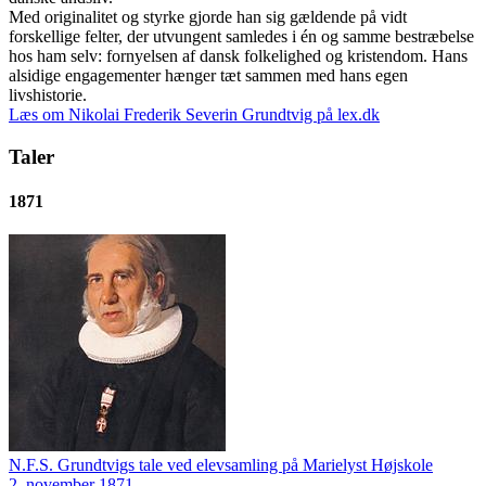
Med originalitet og styrke gjorde han sig gældende på vidt
forskellige felter, der utvungent samledes i én og samme bestræbelse
hos ham selv: fornyelsen af dansk folkelighed og kristendom. Hans
alsidige engagementer hænger tæt sammen med hans egen
livshistorie.
Læs om Nikolai Frederik Severin Grundtvig på lex.dk
Taler
1871
N.F.S. Grundtvigs tale ved elevsamling på Marielyst Højskole
2. november 1871