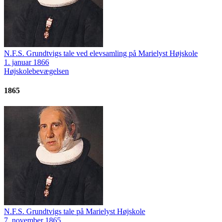
N.F.S. Grundtvigs tale ved elevsamling på Marielyst Højskole
1. januar 1866
Højskolebevægelsen
1865
N.F.S. Grundtvigs tale på Marielyst Højskole
7. november 1865