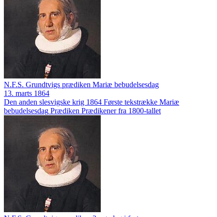
N.F.S. Grundtvigs prædiken Mariæ bebudelsesdag
13. marts 1864
Den anden slesvigske krig 1864
Første tekstrække
Mariæ
bebudelsesdag
Prædiken
Prædikener fra 1800-tallet