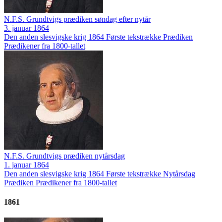
N.F.S. Grundtvigs prædiken søndag efter nytår
3. januar 1864
Den anden slesvigske krig 1864
Første tekstrække
Prædiken
Prædikener fra 1800-tallet
N.F.S. Grundtvigs prædiken nytårsdag
1. januar 1864
Den anden slesvigske krig 1864
Første tekstrække
Nytårsdag
Prædiken
Prædikener fra 1800-tallet
1861