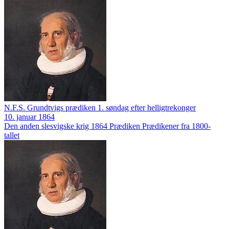
N.F.S. Grundtvigs prædiken 1. søndag efter helligtrekonger
10. januar 1864
Den anden slesvigske krig 1864
Prædiken
Prædikener fra 1800-
tallet