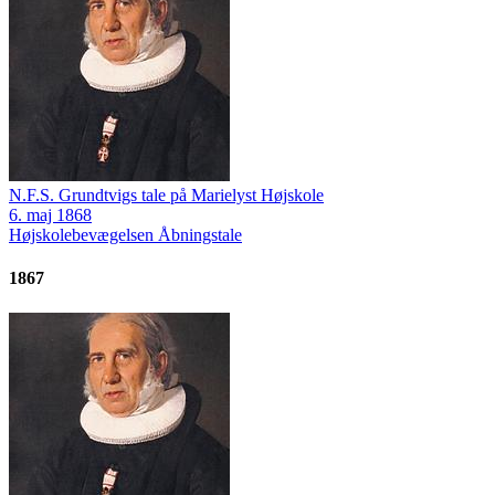
N.F.S. Grundtvigs tale på Marielyst Højskole
6. maj 1868
Højskolebevægelsen
Åbningstale
1867