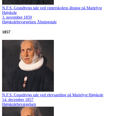
N.F.S. Grundtvigs tale ved vinterskolens åbning på Marielyst
Højskole
3. november 1859
Højskolebevægelsen
Åbningstale
1857
N.F.S. Grundtvigs tale ved elevsamling på Marielyst Højskole
14. december 1857
Højskolebevægelsen