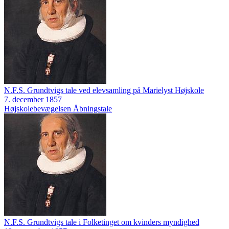
N.F.S. Grundtvigs tale ved elevsamling på Marielyst Højskole
7. december 1857
Højskolebevægelsen
Åbningstale
N.F.S. Grundtvigs tale i Folketinget om kvinders myndighed