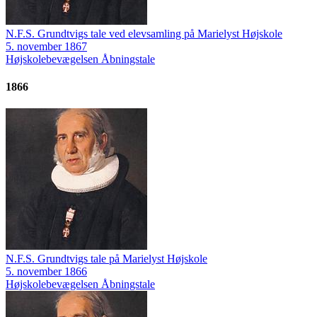
N.F.S. Grundtvigs tale ved elevsamling på Marielyst Højskole
5. november 1867
Højskolebevægelsen
Åbningstale
1866
N.F.S. Grundtvigs tale på Marielyst Højskole
5. november 1866
Højskolebevægelsen
Åbningstale