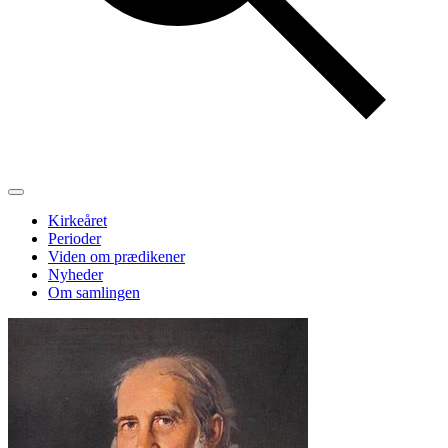
Kirkeåret
Perioder
Viden om prædikener
Nyheder
Om samlingen