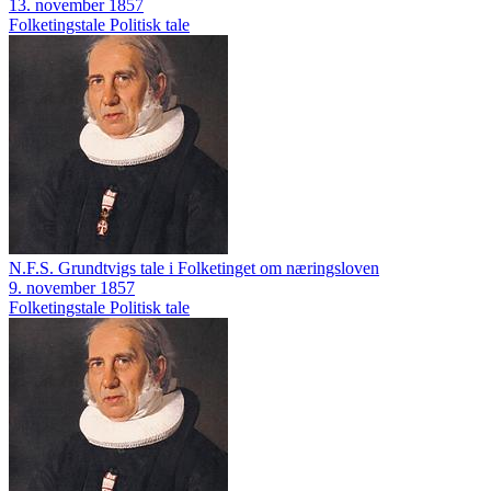
13. november 1857
Folketingstale
Politisk tale
N.F.S. Grundtvigs tale i Folketinget om næringsloven
9. november 1857
Folketingstale
Politisk tale