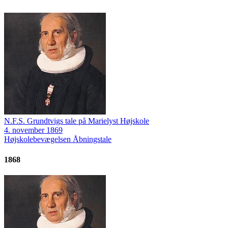
N.F.S. Grundtvigs tale på Marielyst Højskole
4. november 1869
Højskolebevægelsen
Åbningstale
1868