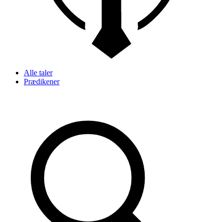
Alle taler
Prædikener