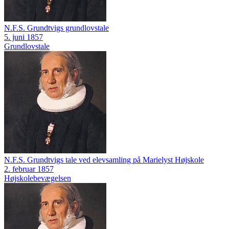
N.F.S. Grundtvigs grundlovstale
5. juni 1857
Grundlovstale
N.F.S. Grundtvigs tale ved elevsamling på Marielyst Højskole
2. februar 1857
Højskolebevægelsen