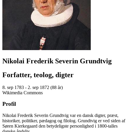
Nikolai Frederik Severin Grundtvig
Forfatter, teolog, digter
8. sep 1783 - 2. sep 1872 (88 år)
Wikimedia Commons
Profil
Nikolai Frederik Severin Grundtvig var en dansk digter, præst,
historiker, politiker, pædagog og filolog. Grundtvig er ved siden af
Søren Kierkegaard den betydeligste personlighed i 1800-talles
danske åndsliv.