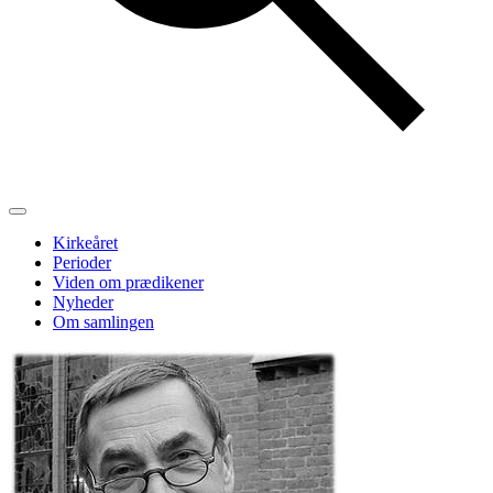
Kirkeåret
Perioder
Viden om prædikener
Nyheder
Om samlingen