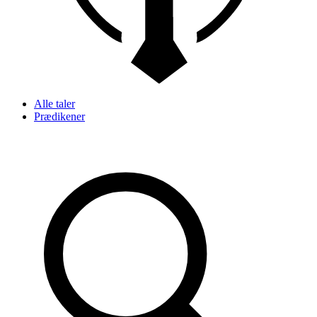
Alle taler
Prædikener