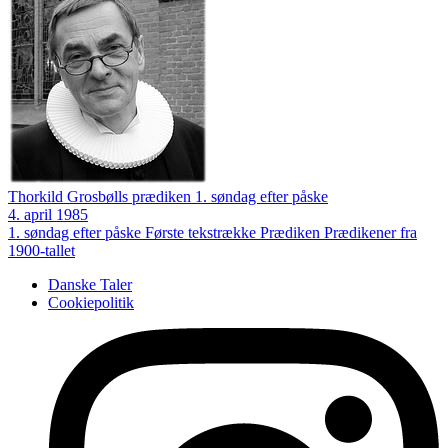
Thorkild Grosbølls prædiken 1. søndag efter påske
4. april 1985
1. søndag efter påske
Første tekstrække
Prædiken
Prædikener fra
1900-tallet
Danske Taler
Cookiepolitik