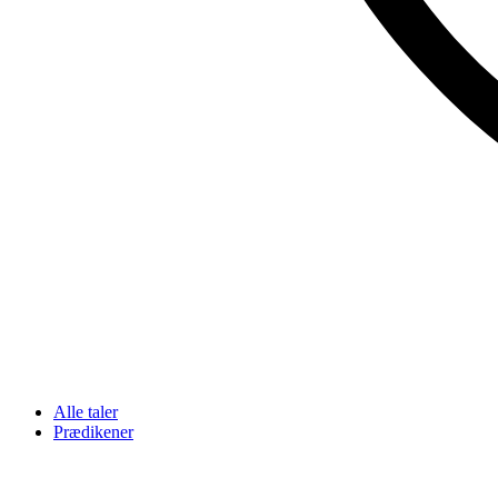
Alle taler
Prædikener