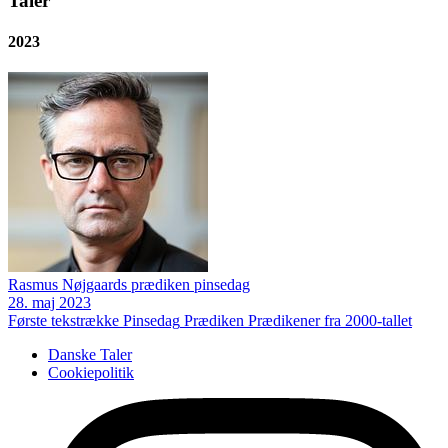
Taler
2023
Rasmus Nøjgaards prædiken pinsedag
28. maj 2023
Første tekstrække
Pinsedag
Prædiken
Prædikener fra 2000-tallet
Danske Taler
Cookiepolitik