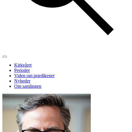
Kirkeåret
Perioder
Viden om prædikener
Nyheder
Om samlingen