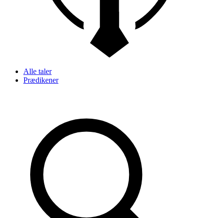
Alle taler
Prædikener