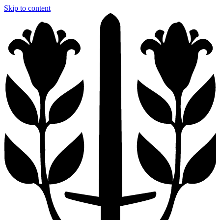
Skip to content