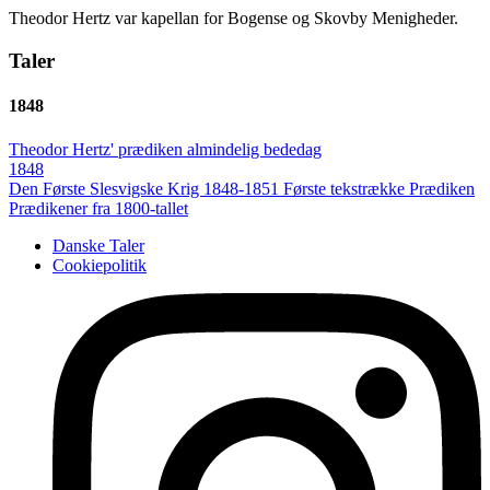
Theodor Hertz var kapellan for Bogense og Skovby Menigheder.
Taler
1848
Theodor Hertz' prædiken almindelig bededag
1848
Den Første Slesvigske Krig 1848-1851
Første tekstrække
Prædiken
Prædikener fra 1800-tallet
Danske Taler
Cookiepolitik