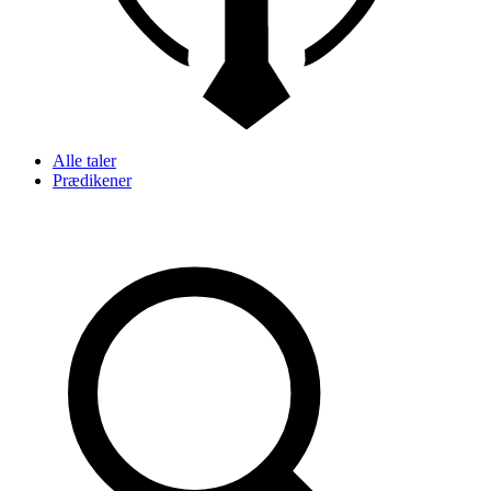
Alle taler
Prædikener