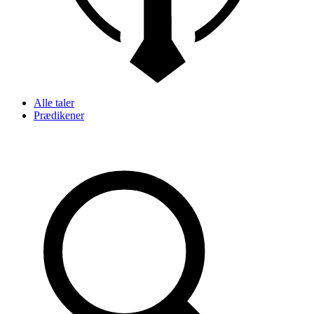
Alle taler
Prædikener