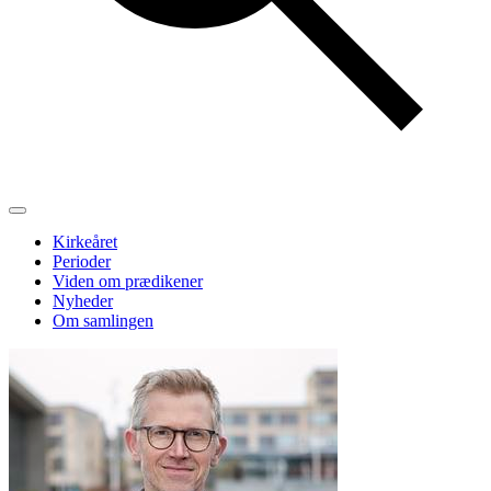
Kirkeåret
Perioder
Viden om prædikener
Nyheder
Om samlingen