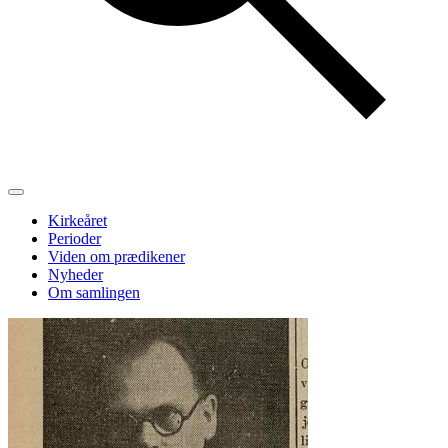
Kirkeåret
Perioder
Viden om prædikener
Nyheder
Om samlingen