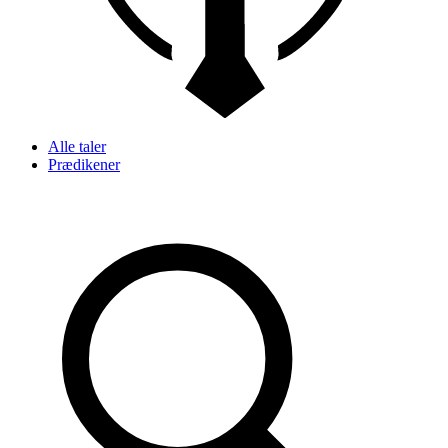
Alle taler
Prædikener