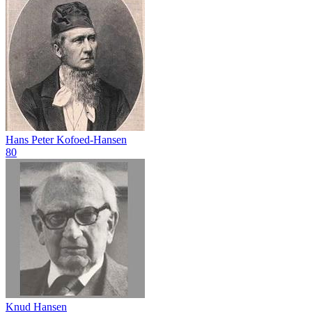
Hans Peter Kofoed-Hansen
80
Knud Hansen