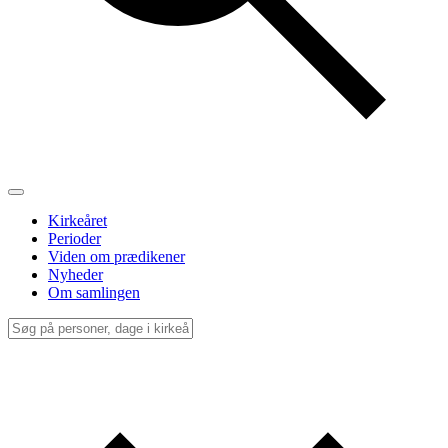
Kirkeåret
Perioder
Viden om prædikener
Nyheder
Om samlingen