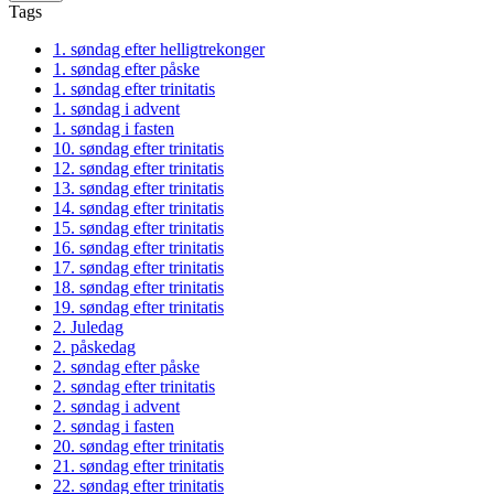
Tags
1. søndag efter helligtrekonger
1. søndag efter påske
1. søndag efter trinitatis
1. søndag i advent
1. søndag i fasten
10. søndag efter trinitatis
12. søndag efter trinitatis
13. søndag efter trinitatis
14. søndag efter trinitatis
15. søndag efter trinitatis
16. søndag efter trinitatis
17. søndag efter trinitatis
18. søndag efter trinitatis
19. søndag efter trinitatis
2. Juledag
2. påskedag
2. søndag efter påske
2. søndag efter trinitatis
2. søndag i advent
2. søndag i fasten
20. søndag efter trinitatis
21. søndag efter trinitatis
22. søndag efter trinitatis