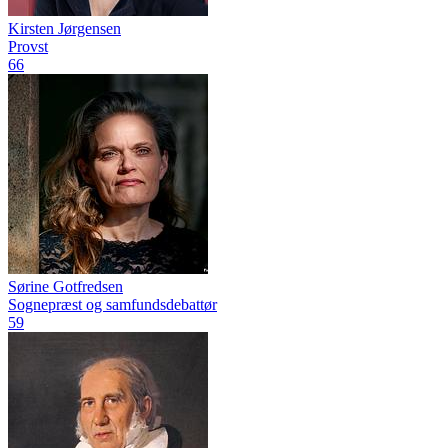
Kirsten Jørgensen
Provst
66
Sørine Gotfredsen
Sognepræst og samfundsdebattør
59