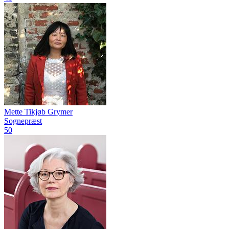
Mette Tikjøb Grymer
Sognepræst
50