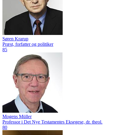
Søren Krarup
Præst, forfatter og politiker
85
Mogens Müller
Professor i Det Nye Testamentes Eksegese, dr. theol.
80