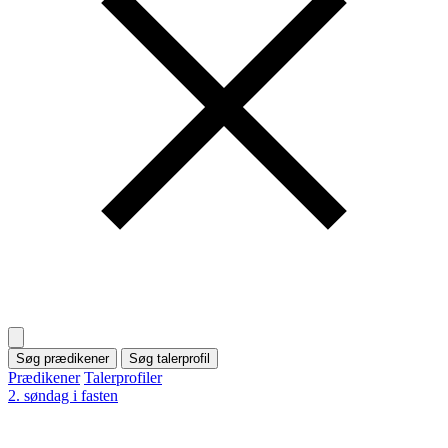
Søg prædikener
Søg talerprofil
Prædikener
Talerprofiler
2. søndag i fasten