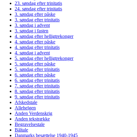
23. søndag efter trinitatis
24. søndag efter trinitatis
3. søndag efter påske
3. søndag efter trinitatis
3. søndag i advent
3. søndag i fasten
4. søndag efter helligtrekonger
4. søndag efter påske
4. søndag efter trinitatis
4. søndag i advent
5. søndag efter helligtrekonger
5. søndag efter påske
5. søndag efter trinitatis
6. søndag efter påske
6. søndag efter trinitatis
7. søndag efter trinitatis
8. søndag efter trinitatis
9. søndag efter trinitatis
Afskedstale
Allehelgen
Anden Verdenskrig
Anden tekstrække
Begravelsestale
Båltale
Danmarks besættelse 1940-1945