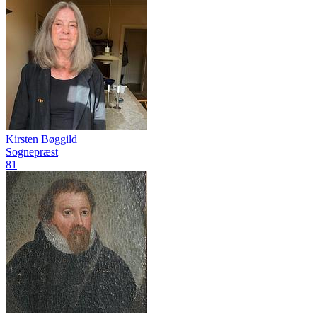
Kirsten Bøggild
Sognepræst
81