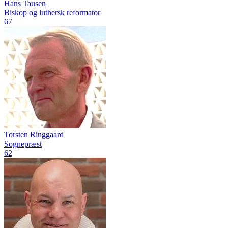
Hans Tausen
Biskop og luthersk reformator
67
Torsten Ringgaard
Sognepræst
62