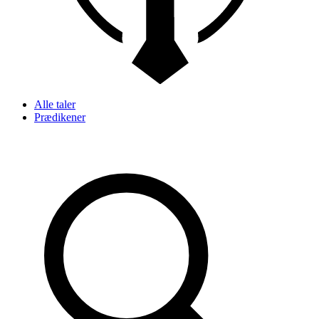
Alle taler
Prædikener