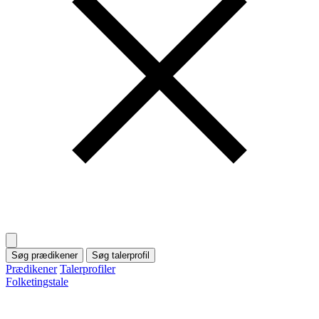
Søg prædikener
Søg talerprofil
Prædikener
Talerprofiler
Folketingstale