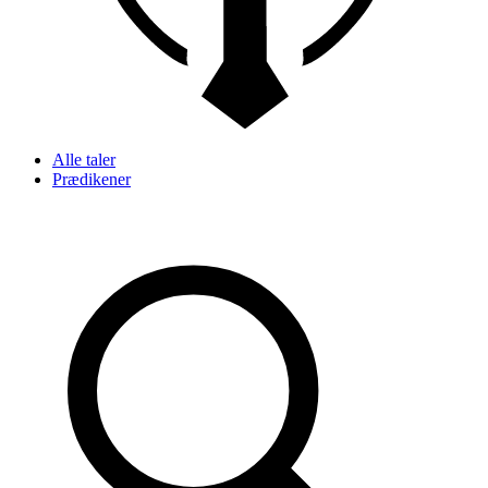
Alle taler
Prædikener