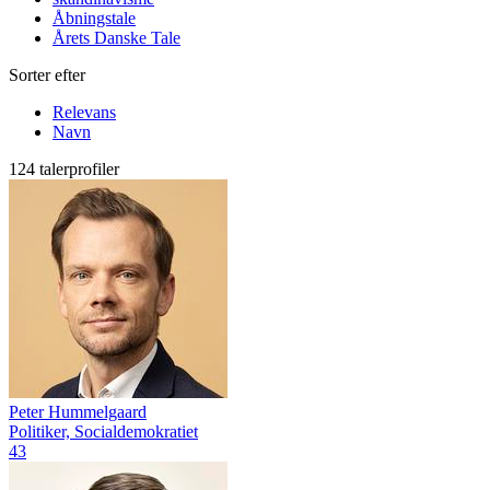
Åbningstale
Årets Danske Tale
Sorter efter
Relevans
Navn
124 talerprofiler
Peter Hummelgaard
Politiker, Socialdemokratiet
43