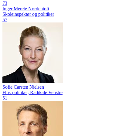
73
Inger Merete Nordentoft
Skoleinspektør og politiker
57
Sofie Carsten Nielsen
Fhv. politiker, Radikale Venstre
51