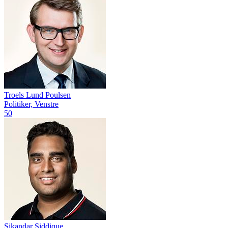
Troels Lund Poulsen
Politiker, Venstre
50
Sikandar Siddique