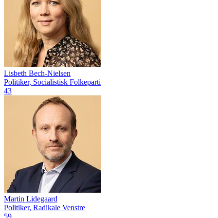
Lisbeth Bech-Nielsen
Politiker, Socialistisk Folkeparti
43
Martin Lidegaard
Politiker, Radikale Venstre
59