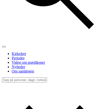
Kirkeåret
Perioder
Viden om prædikener
Nyheder
Om samlingen