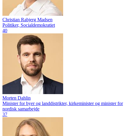
Christian Rabjerg Madsen
Politiker, Socialdemokratiet
40
Morten Dahlin
Minister for byer og landdistrikter, kirkeminister og minister for
nordisk samarbejde
37