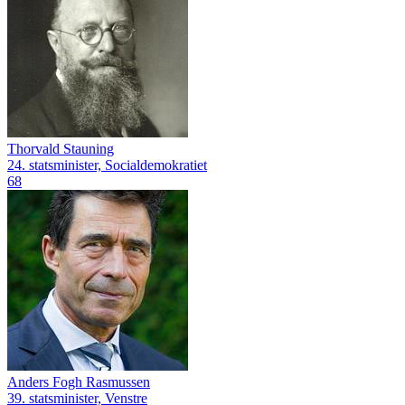
Thorvald Stauning
24. statsminister, Socialdemokratiet
68
Anders Fogh Rasmussen
39. statsminister, Venstre