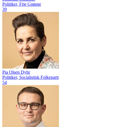
Politiker, Frie Grønne
39
Pia Olsen Dyhr
Politiker, Socialistisk Folkeparti
54