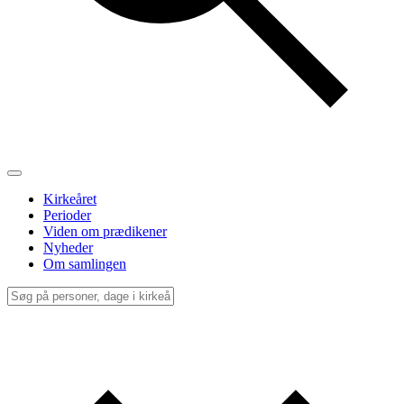
Kirkeåret
Perioder
Viden om prædikener
Nyheder
Om samlingen