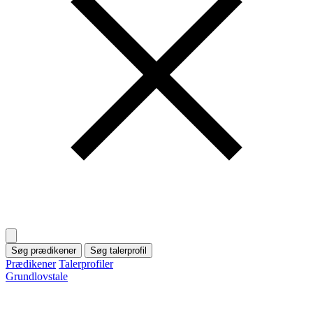
Søg prædikener
Søg talerprofil
Prædikener
Talerprofiler
Grundlovstale