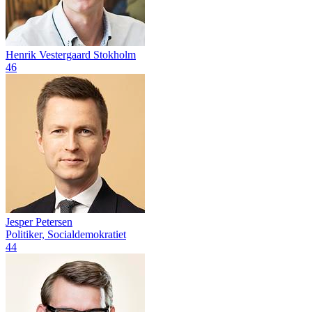
Henrik Vestergaard Stokholm
46
Jesper Petersen
Politiker, Socialdemokratiet
44