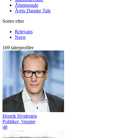
Åbningstale
Årets Danske Tale
Sorter efter
Relevans
Navn
169 talerprofiler
Henrik Hvidesten
Politiker, Venstre
48