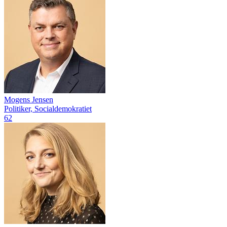
Mogens Jensen
Politiker, Socialdemokratiet
62