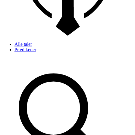
Alle taler
Prædikener