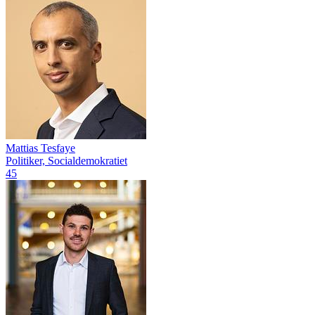
Mattias Tesfaye
Politiker, Socialdemokratiet
45