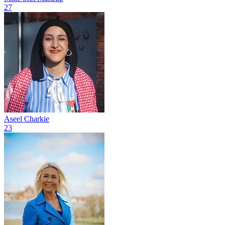
27
Aseel Charkie
23