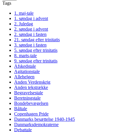
Tags
1. maj-tale
1. søndag i advent
2. Juledag
2. søndag i advent
2. søndag i fasten
21. søndag efter trinitatis
3. søndag i fasten
5. søndag efter trinitatis
8. marts-tale
9. søndag efter trinitatis
Afskedstale
Agitationstale
Allehelgen
Anden Verdenskrig
Anden tekstrække
Begravelsestale
Beretningstale
Bondebevægelsen
Båltale
Copenhagen Pride
Danmarks besættelse 1940-1945
Danmarksdemokraterne
Debattale