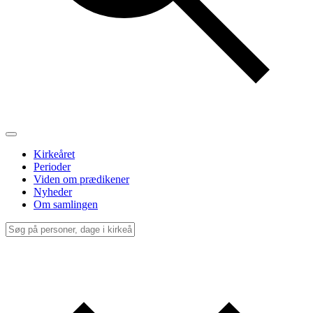
Kirkeåret
Perioder
Viden om prædikener
Nyheder
Om samlingen