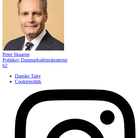
Peter Skaarup
Politiker, Danmarksdemokraterne
62
Danske Taler
Cookiepolitik