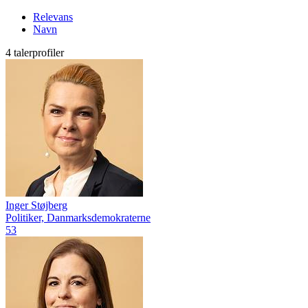
Relevans
Navn
4 talerprofiler
Inger Støjberg
Politiker, Danmarksdemokraterne
53