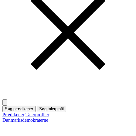
Søg prædikener
Søg talerprofil
Prædikener
Talerprofiler
Danmarksdemokraterne