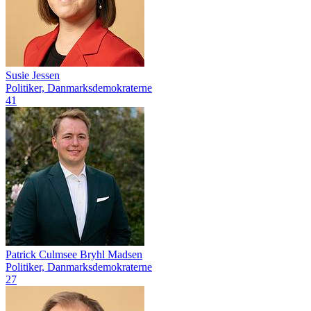
Susie Jessen
Politiker, Danmarksdemokraterne
41
Patrick Culmsee Bryhl Madsen
Politiker, Danmarksdemokraterne
27