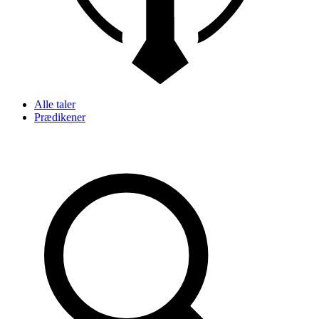
Alle taler
Prædikener