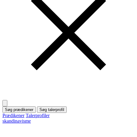
Søg prædikener
Søg talerprofil
Prædikener
Talerprofiler
skandinavisme