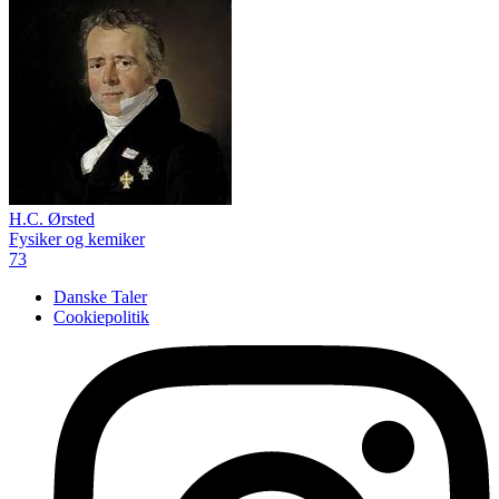
H.C. Ørsted
Fysiker og kemiker
73
Danske Taler
Cookiepolitik