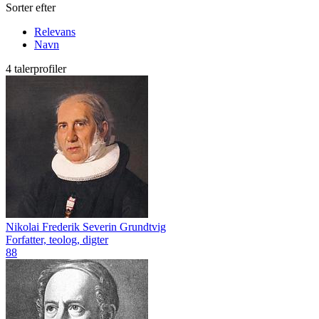
Sorter efter
Relevans
Navn
4 talerprofiler
Nikolai Frederik Severin Grundtvig
Forfatter, teolog, digter
88