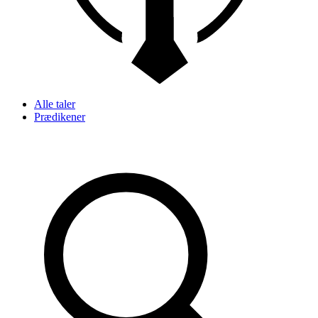
Alle taler
Prædikener