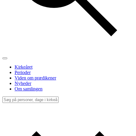
Kirkeåret
Perioder
Viden om prædikener
Nyheder
Om samlingen