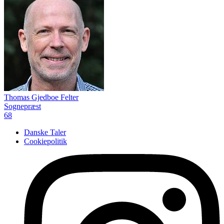
Thomas Gjedboe Felter
Sognepræst
68
Danske Taler
Cookiepolitik