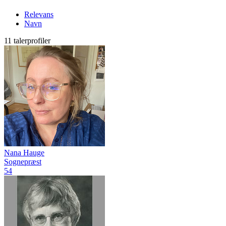
Relevans
Navn
11 talerprofiler
Nana Hauge
Sognepræst
54