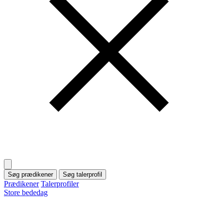
Søg prædikener
Søg talerprofil
Prædikener
Talerprofiler
Store bededag