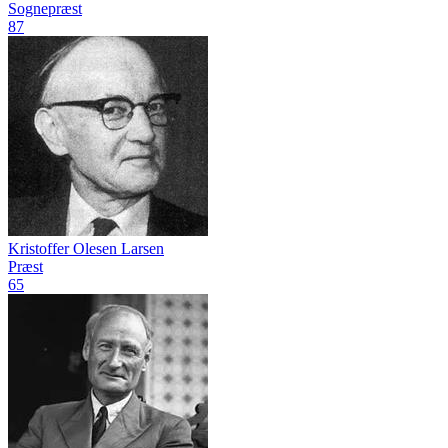
Sognepræst
87
Kristoffer Olesen Larsen
Præst
65