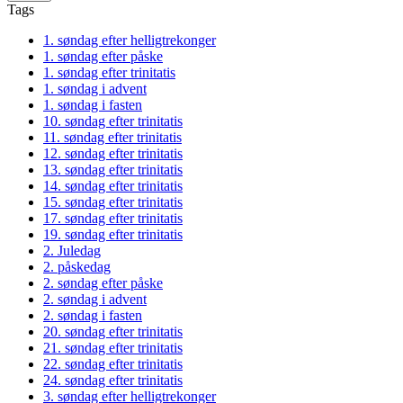
Tags
1. søndag efter helligtrekonger
1. søndag efter påske
1. søndag efter trinitatis
1. søndag i advent
1. søndag i fasten
10. søndag efter trinitatis
11. søndag efter trinitatis
12. søndag efter trinitatis
13. søndag efter trinitatis
14. søndag efter trinitatis
15. søndag efter trinitatis
17. søndag efter trinitatis
19. søndag efter trinitatis
2. Juledag
2. påskedag
2. søndag efter påske
2. søndag i advent
2. søndag i fasten
20. søndag efter trinitatis
21. søndag efter trinitatis
22. søndag efter trinitatis
24. søndag efter trinitatis
3. søndag efter helligtrekonger