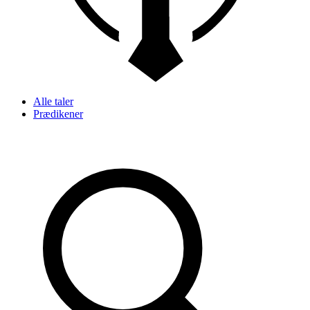
Alle taler
Prædikener