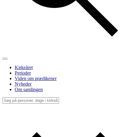
Kirkeåret
Perioder
Viden om prædikener
Nyheder
Om samlingen