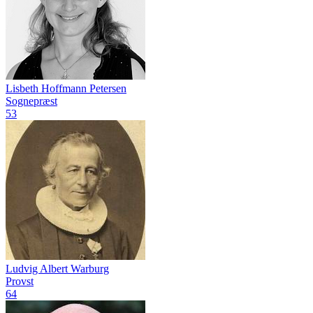
Lisbeth Hoffmann Petersen
Sognepræst
53
Ludvig Albert Warburg
Provst
64