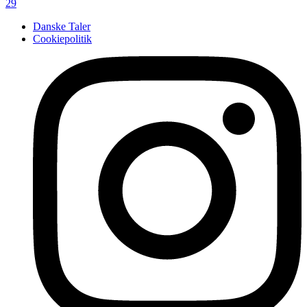
29
Danske Taler
Cookiepolitik