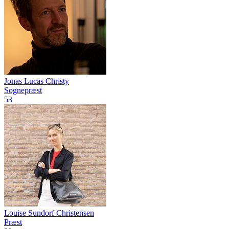
Jonas Lucas Christy
Sognepræst
53
Louise Sundorf Christensen
Præst