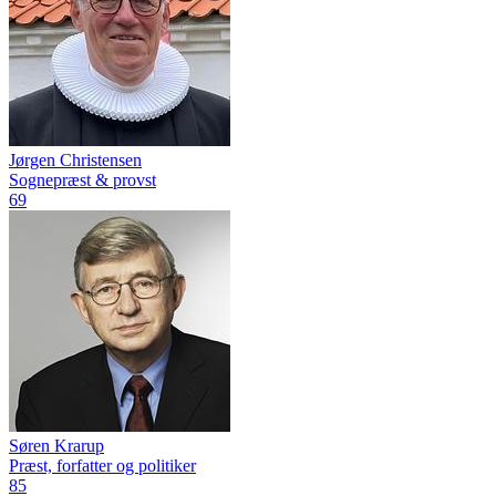
Jørgen Christensen
Sognepræst & provst
69
Søren Krarup
Præst, forfatter og politiker
85