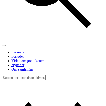
Kirkeåret
Perioder
Viden om prædikener
Nyheder
Om samlingen