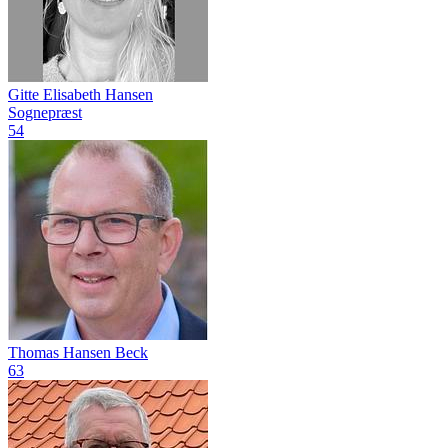
Gitte Elisabeth Hansen
Sognepræst
54
Thomas Hansen Beck
63