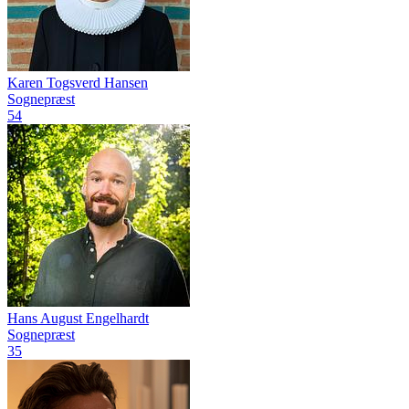
Karen Togsverd Hansen
Sognepræst
54
Hans August Engelhardt
Sognepræst
35