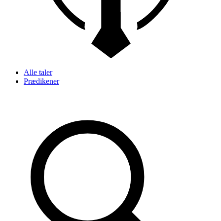
Alle taler
Prædikener