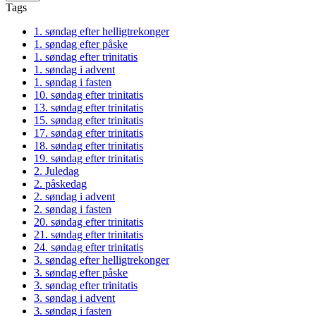
Tags
1. søndag efter helligtrekonger
1. søndag efter påske
1. søndag efter trinitatis
1. søndag i advent
1. søndag i fasten
10. søndag efter trinitatis
13. søndag efter trinitatis
15. søndag efter trinitatis
17. søndag efter trinitatis
18. søndag efter trinitatis
19. søndag efter trinitatis
2. Juledag
2. påskedag
2. søndag i advent
2. søndag i fasten
20. søndag efter trinitatis
21. søndag efter trinitatis
24. søndag efter trinitatis
3. søndag efter helligtrekonger
3. søndag efter påske
3. søndag efter trinitatis
3. søndag i advent
3. søndag i fasten