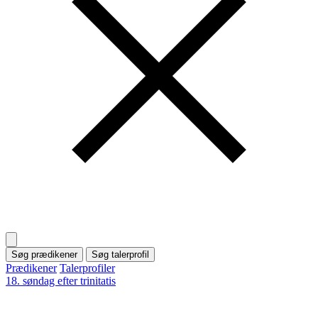
Søg prædikener
Søg talerprofil
Prædikener
Talerprofiler
18. søndag efter trinitatis