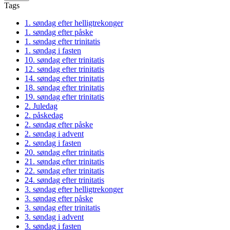
Tags
1. søndag efter helligtrekonger
1. søndag efter påske
1. søndag efter trinitatis
1. søndag i fasten
10. søndag efter trinitatis
12. søndag efter trinitatis
14. søndag efter trinitatis
18. søndag efter trinitatis
19. søndag efter trinitatis
2. Juledag
2. påskedag
2. søndag efter påske
2. søndag i advent
2. søndag i fasten
20. søndag efter trinitatis
21. søndag efter trinitatis
22. søndag efter trinitatis
24. søndag efter trinitatis
3. søndag efter helligtrekonger
3. søndag efter påske
3. søndag efter trinitatis
3. søndag i advent
3. søndag i fasten