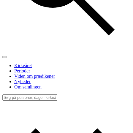
Kirkeåret
Perioder
Viden om prædikener
Nyheder
Om samlingen