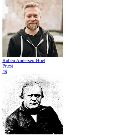
Ruben Andersen-Hoel
Præst
49