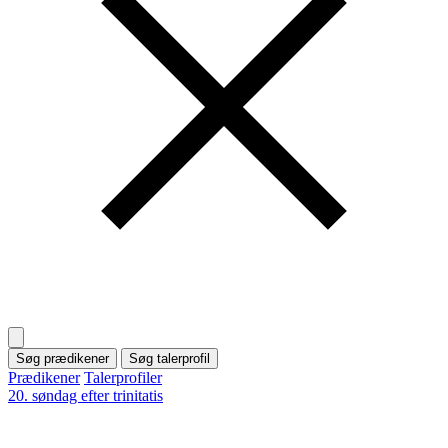
Søg prædikener
Søg talerprofil
Prædikener
Talerprofiler
20. søndag efter trinitatis