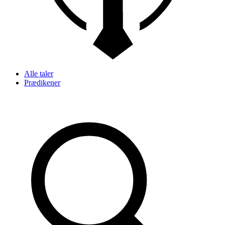
Alle taler
Prædikener