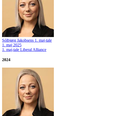
Sólbjørg Jakobsens 1. maj-tale
1. maj 2025
1. maj-tale
Liberal Alliance
2024