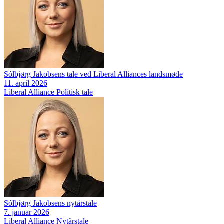
Sólbjørg Jakobsens tale ved Liberal Alliances landsmøde
11. april 2026
Liberal Alliance
Politisk tale
Sólbjørg Jakobsens nytårstale
7. januar 2026
Liberal Alliance
Nytårstale