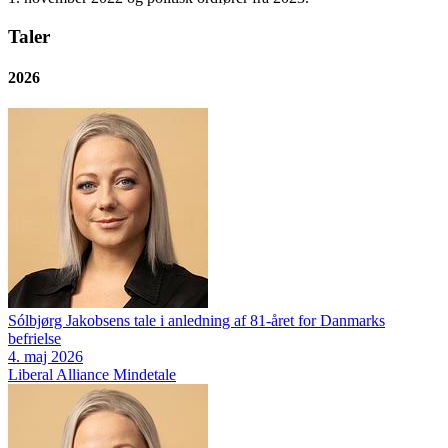
Taler
2026
Sólbjørg Jakobsens tale i anledning af 81-året for Danmarks
befrielse
4. maj 2026
Liberal Alliance
Mindetale