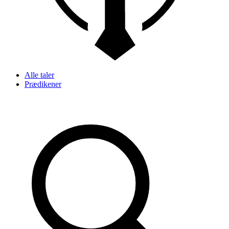
Alle taler
Prædikener