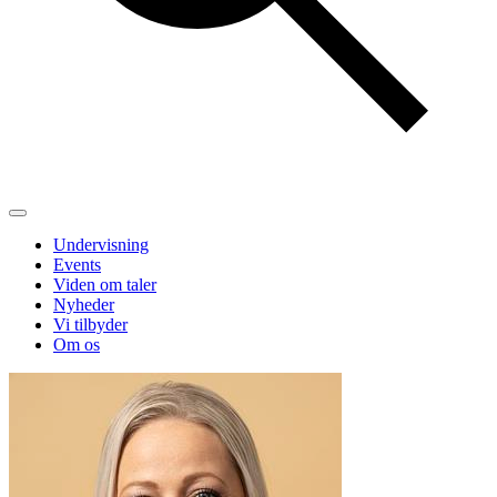
Undervisning
Events
Viden om taler
Nyheder
Vi tilbyder
Om os