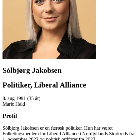
Sólbjørg Jakobsen
Politiker, Liberal Alliance
8. aug 1991 (35 år)
Marie Hald
Profil
Sólbjørg Jakobsen er en færøsk politiker. Hun har været
Folketingsmedlem for Liberal Alliance i Nordjyllands Storkreds fra
1. november 2022 og politisk ordfører fra 2023.