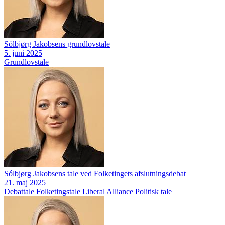
Sólbjørg Jakobsens grundlovstale
5. juni 2025
Grundlovstale
Sólbjørg Jakobsens tale ved Folketingets afslutningsdebat
21. maj 2025
Debattale
Folketingstale
Liberal Alliance
Politisk tale