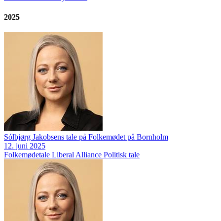
2025
Sólbjørg Jakobsens tale på Folkemødet på Bornholm
12. juni 2025
Folkemødetale
Liberal Alliance
Politisk tale