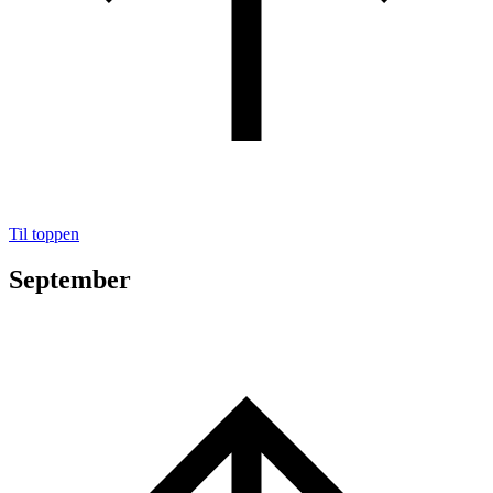
Til toppen
September