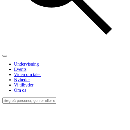
Undervisning
Events
Viden om taler
Nyheder
Vi tilbyder
Om os