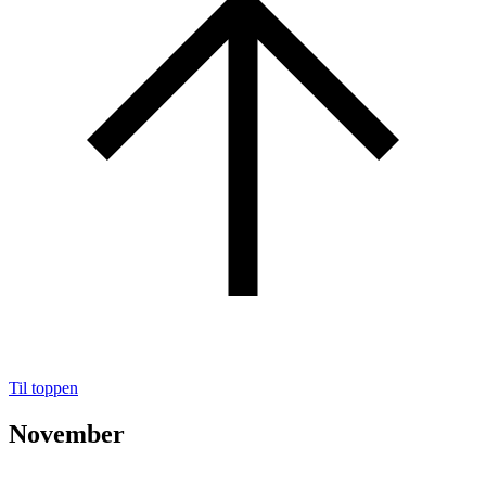
Til toppen
November