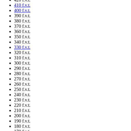
410 f.v.t.
400 f.v.t.
390 f.v.t.
380 f.v.t.
370 f.v.t.
360 f.v.t.
350 f.v.t.
340 f.v.t.
330 f.v.t.
320 f.v.t.
310 f.v.t.
300 f.v.t.
290 f.v.t.
280 f.v.t.
270 f.v.t.
260 f.v.t.
250 f.v.t.
240 f.v.t.
230 f.v.t.
220 f.v.t.
210 f.v.t.
200 f.v.t.
190 f.v.t.
180 f.v.t.