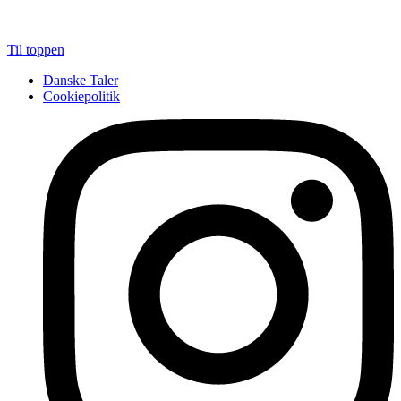
Til toppen
Danske Taler
Cookiepolitik