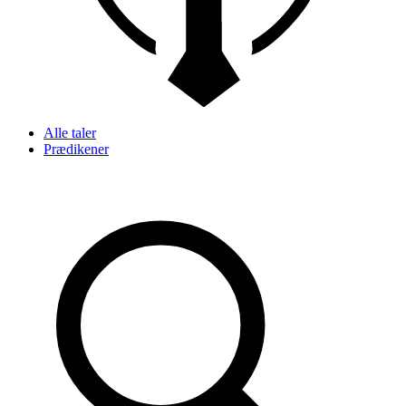
Alle taler
Prædikener