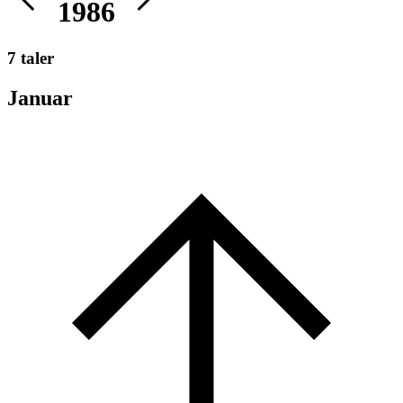
1986
7 taler
Januar