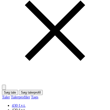
Søg tale
Søg talerprofil
Taler
Talerprofiler
Tags
430 f.v.t.
420 f.v.t.