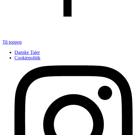
Til toppen
Danske Taler
Cookiepolitik