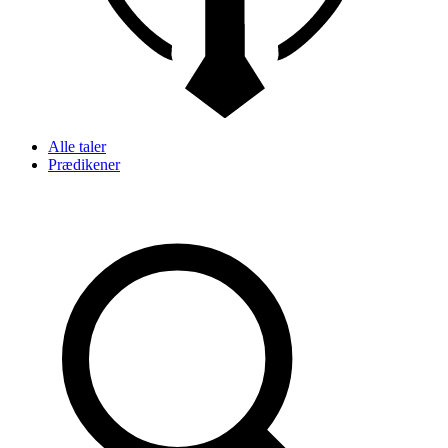
Alle taler
Prædikener