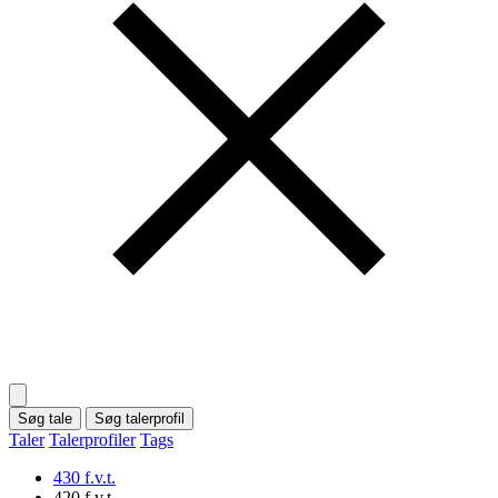
Søg tale
Søg talerprofil
Taler
Talerprofiler
Tags
430 f.v.t.
420 f.v.t.