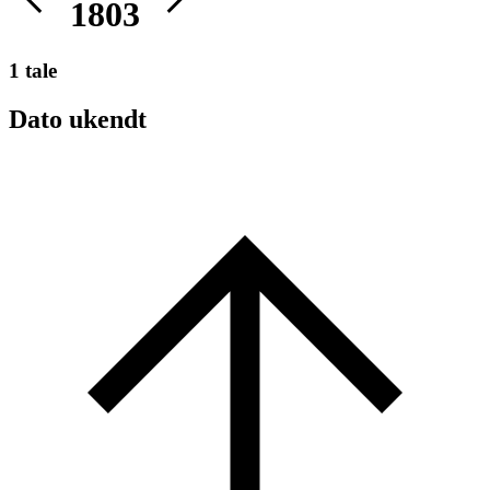
1803
1 tale
Dato ukendt