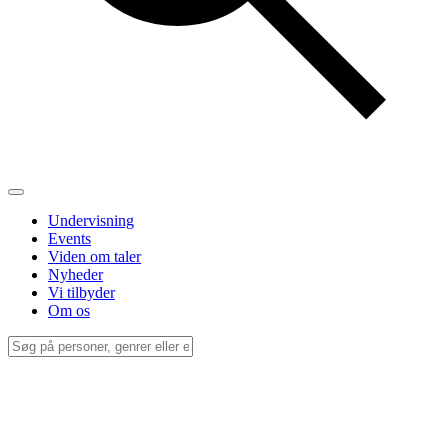
Undervisning
Events
Viden om taler
Nyheder
Vi tilbyder
Om os