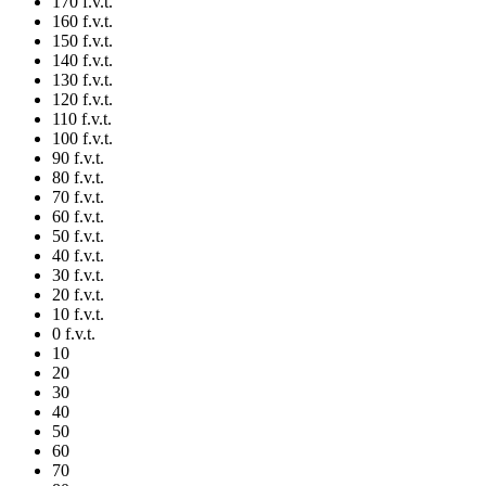
170 f.v.t.
160 f.v.t.
150 f.v.t.
140 f.v.t.
130 f.v.t.
120 f.v.t.
110 f.v.t.
100 f.v.t.
90 f.v.t.
80 f.v.t.
70 f.v.t.
60 f.v.t.
50 f.v.t.
40 f.v.t.
30 f.v.t.
20 f.v.t.
10 f.v.t.
0 f.v.t.
10
20
30
40
50
60
70