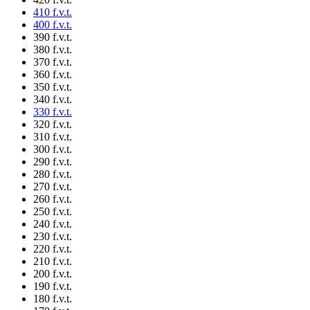
410 f.v.t.
400 f.v.t.
390 f.v.t.
380 f.v.t.
370 f.v.t.
360 f.v.t.
350 f.v.t.
340 f.v.t.
330 f.v.t.
320 f.v.t.
310 f.v.t.
300 f.v.t.
290 f.v.t.
280 f.v.t.
270 f.v.t.
260 f.v.t.
250 f.v.t.
240 f.v.t.
230 f.v.t.
220 f.v.t.
210 f.v.t.
200 f.v.t.
190 f.v.t.
180 f.v.t.