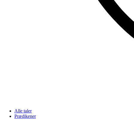
Alle taler
Prædikener