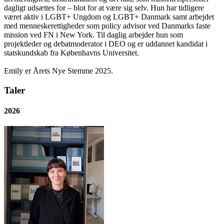
dagligt udsættes for – blot for at være sig selv. Hun har tidligere
været aktiv i LGBT+ Ungdom og LGBT+ Danmark samt arbejdet
med menneskerettigheder som policy advisor ved Danmarks faste
mission ved FN i New York. Til daglig arbejder hun som
projektleder og debatmoderator i DEO og er uddannet kandidat i
statskundskab fra Københavns Universitet.
Emily er Årets Nye Stemme 2025.
Taler
2026