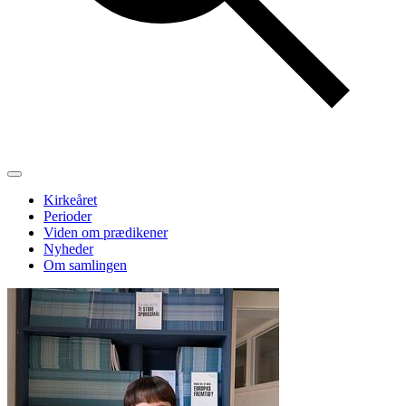
Kirkeåret
Perioder
Viden om prædikener
Nyheder
Om samlingen