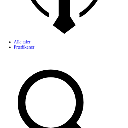
Alle taler
Prædikener