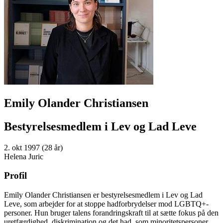
Emily Olander Christiansen
Bestyrelsesmedlem i Lev og Lad Leve
2. okt 1997 (28 år)
Helena Juric
Profil
Emily Olander Christiansen er bestyrelsesmedlem i Lev og Lad
Leve, som arbejder for at stoppe hadforbrydelser mod LGBTQ+-
personer. Hun bruger talens forandringskraft til at sætte fokus på den
uretfærdighed, diskrimination og det had, som minoritetspersoner