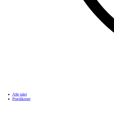
Alle taler
Prædikener