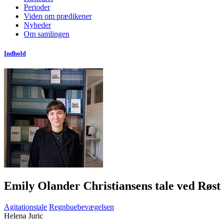
Perioder
Viden om prædikener
Nyheder
Om samlingen
Indhold
Emily Olander Christiansens tale ved Røs
Agitationstale
Regnbuebevægelsen
Helena Juric