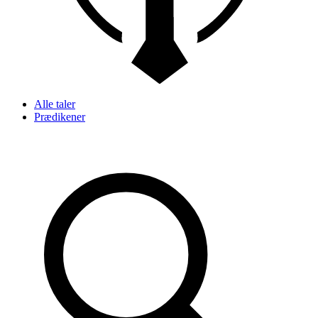
Alle taler
Prædikener