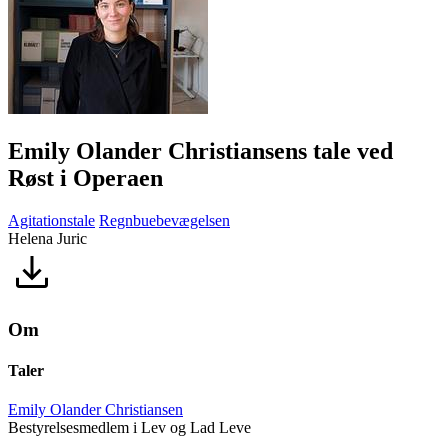
Emily Olander Christiansens tale ved
Røst i Operaen
Agitationstale
Regnbuebevægelsen
Helena Juric
Om
Taler
Emily Olander Christiansen
Bestyrelsesmedlem i Lev og Lad Leve