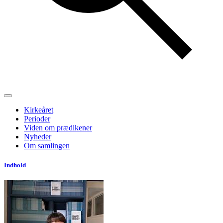
Kirkeåret
Perioder
Viden om prædikener
Nyheder
Om samlingen
Indhold