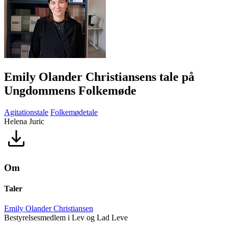
Emily Olander Christiansens tale på
Ungdommens Folkemøde
Agitationstale
Folkemødetale
Helena Juric
Om
Taler
Emily Olander Christiansen
Bestyrelsesmedlem i Lev og Lad Leve