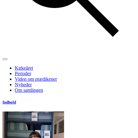
Kirkeåret
Perioder
Viden om prædikener
Nyheder
Om samlingen
Indhold