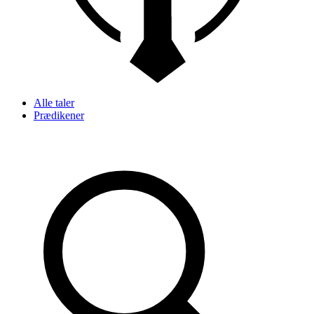
Alle taler
Prædikener