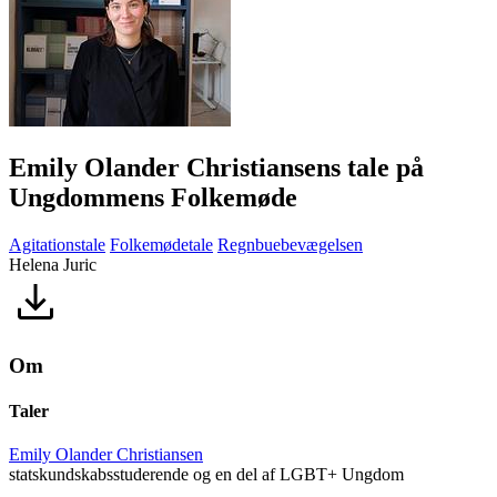
Emily Olander Christiansens tale på
Ungdommens Folkemøde
Agitationstale
Folkemødetale
Regnbuebevægelsen
Helena Juric
Om
Taler
Emily Olander Christiansen
statskundskabsstuderende og en del af LGBT+ Ungdom