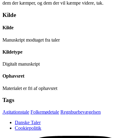
dem der kæmper, og dem der vil kæmpe videre, tak.
Kilde
Kilde
Manuskript modtaget fra taler
Kildetype
Digitalt manuskript
Ophavsret
Materialet er fri af ophavsret
Tags
Agitationstale
Folkemødetale
Regnbuebevægelsen
Danske Taler
Cookiepolitik