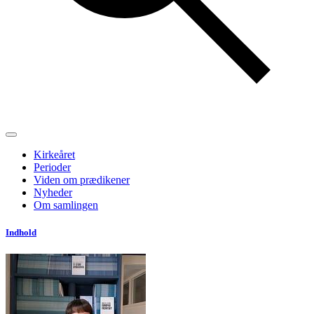
Kirkeåret
Perioder
Viden om prædikener
Nyheder
Om samlingen
Indhold