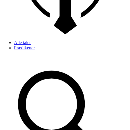
Alle taler
Prædikener