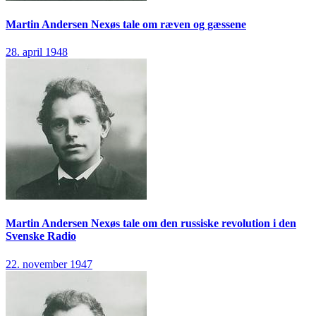
Martin Andersen Nexøs tale om ræven og gæssene
28. april 1948
Martin Andersen Nexøs tale om den russiske revolution i den
Svenske Radio
22. november 1947