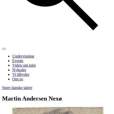
Undervisning
Events
Viden om taler
Nyheder
Vi tilbyder
Om os
Store danske talere
Martin Andersen Nexø