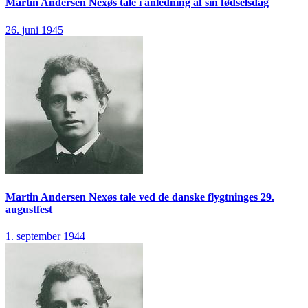
Martin Andersen Nexøs tale i anledning af sin fødselsdag
26. juni 1945
Martin Andersen Nexøs tale ved de danske flygtninges 29.
augustfest
1. september 1944