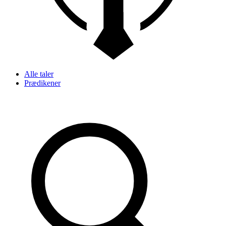
Alle taler
Prædikener