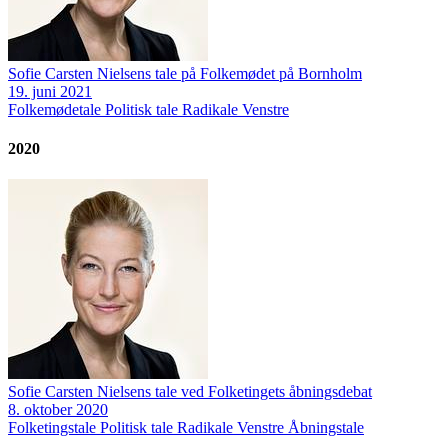
Sofie Carsten Nielsens tale på Folkemødet på Bornholm
19. juni 2021
Folkemødetale
Politisk tale
Radikale Venstre
2020
Sofie Carsten Nielsens tale ved Folketingets åbningsdebat
8. oktober 2020
Folketingstale
Politisk tale
Radikale Venstre
Åbningstale