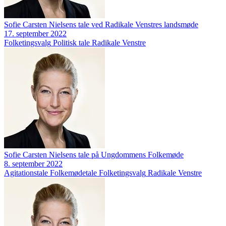
Sofie Carsten Nielsens tale ved Radikale Venstres landsmøde
17. september 2022
Folketingsvalg
Politisk tale
Radikale Venstre
Sofie Carsten Nielsens tale på Ungdommens Folkemøde
8. september 2022
Agitationstale
Folkemødetale
Folketingsvalg
Radikale Venstre