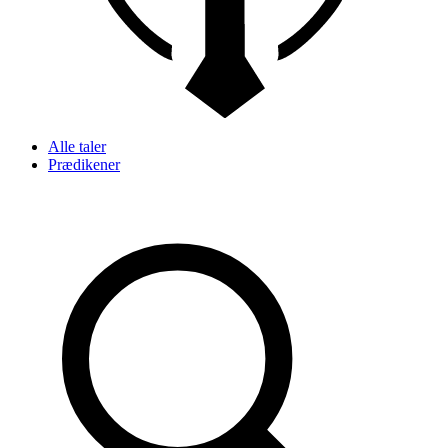
Alle taler
Prædikener