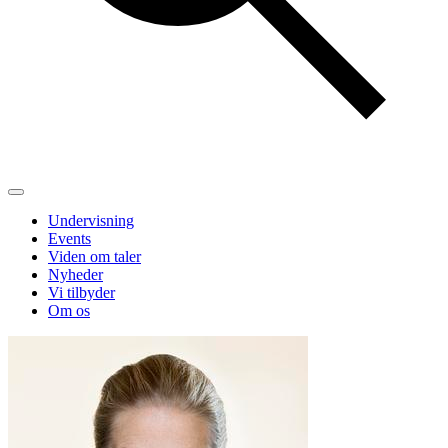
Undervisning
Events
Viden om taler
Nyheder
Vi tilbyder
Om os