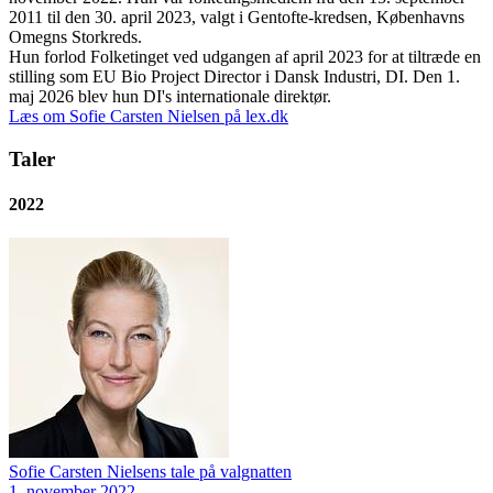
2011 til den 30. april 2023, valgt i Gentofte-kredsen, Københavns
Omegns Storkreds.
Hun forlod Folketinget ved udgangen af april 2023 for at tiltræde en
stilling som EU Bio Project Director i Dansk Industri, DI. Den 1.
maj 2026 blev hun DI's internationale direktør.
Læs om Sofie Carsten Nielsen på lex.dk
Taler
2022
Sofie Carsten Nielsens tale på valgnatten
1. november 2022