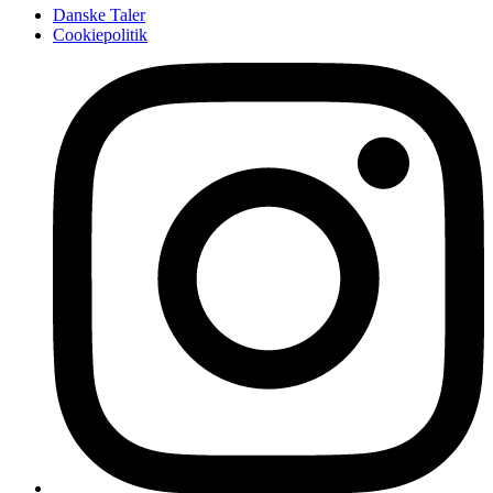
Danske Taler
Cookiepolitik