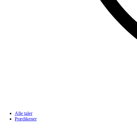
Alle taler
Prædikener