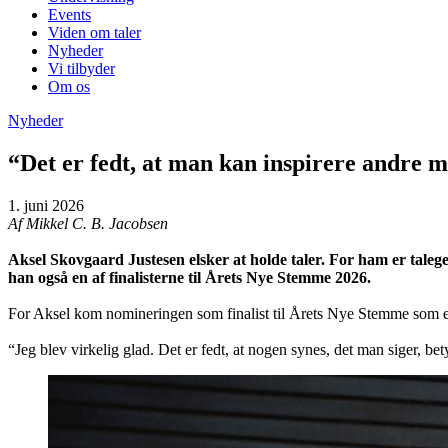
Events
Viden om taler
Nyheder
Vi tilbyder
Om os
Nyheder
“Det er fedt, at man kan inspirere andre 
1. juni 2026
Af Mikkel C. B. Jacobsen
Aksel Skovgaard Justesen elsker at holde taler. For ham er taleg
han også en af finalisterne til Årets Nye Stemme 2026.
For Aksel kom nomineringen som finalist til Årets Nye Stemme som en
“Jeg blev virkelig glad. Det er fedt, at nogen synes, det man siger, bet