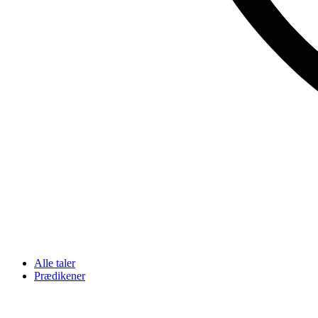
Alle taler
Prædikener