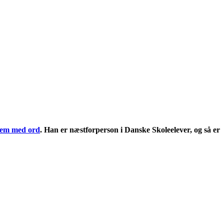
 dem med ord
. Han er næstforperson i Danske Skoleelever, og så er