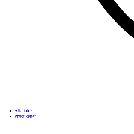
Alle taler
Prædikener