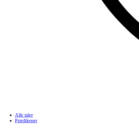
Alle taler
Prædikener